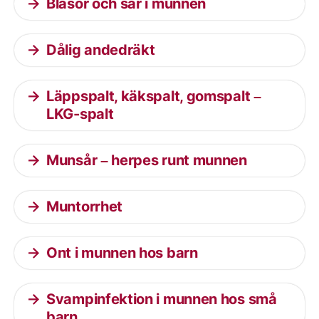
Blåsor och sår i munnen
Dålig andedräkt
Läppspalt, käkspalt, gomspalt –
LKG-spalt
Munsår – herpes runt munnen
Muntorrhet
Ont i munnen hos barn
Svampinfektion i munnen hos små
barn