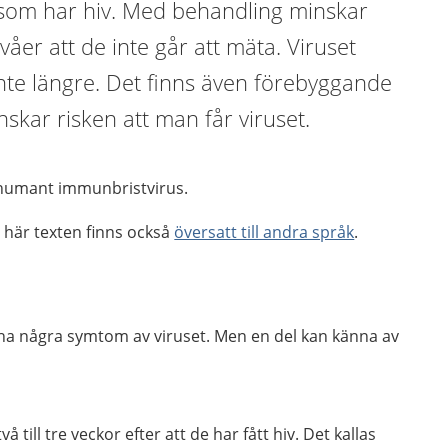
 som har hiv. Med behandling minskar
nivåer att de inte går att mäta. Viruset
inte längre. Det finns även förebyggande
kar risken att man får viruset.
r humant immunbristvirus.
 här texten finns också
översatt till andra språk
.
e ha några symtom av viruset. Men en del kan känna av
till tre veckor efter att de har fått hiv. Det kallas