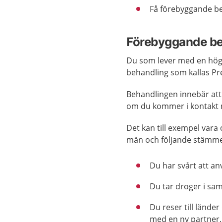
Få förebyggande be
Förebyggande be
Du som lever med en högre
behandling som kallas Pre
Behandlingen innebär att 
om du kommer i kontakt 
Det kan till exempel var
män och följande stämme
Du har svårt att 
Du tar droger i sa
Du reser till lände
med en ny partner.