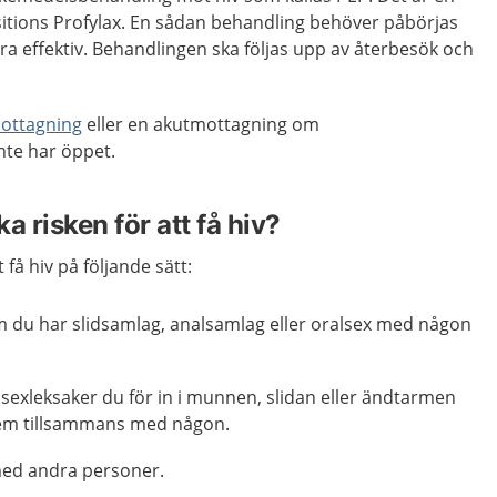
sitions Profylax. En sådan behandling behöver påbörjas
ra effektiv. Behandlingen ska följas upp av återbesök och
ottagning
eller en akutmottagning om
nte har öppet.
a risken för att få hiv?
få hiv på följande sätt:
 du har slidsamlag, analsamlag eller oralsex med någon
sexleksaker du för in i munnen, slidan eller ändtarmen
em tillsammans med någon.
med andra personer.