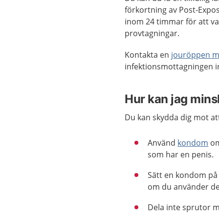
förkortning av Post-Expo
inom 24 timmar för att va
provtagningar.
Kontakta en
jouröppen m
infektionsmottagningen i
Hur kan jag minsk
Du kan skydda dig mot att 
Använd
kondom
om
som har en penis.
Sätt en kondom på 
om du använder d
Dela inte sprutor 