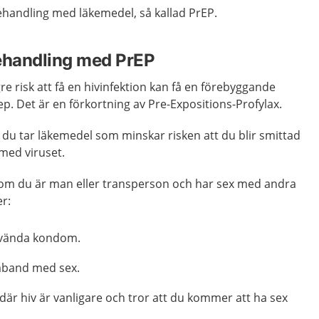
handling med läkemedel, så kallad PrEP.
handling med PrEP
 risk att få en hivinfektion kan få en förebyggande
p. Det är en förkortning av Pre-Expositions-Profylax.
du tar läkemedel som minskar risken att du blir smittad
med viruset.
a om du är man eller transperson och har sex med andra
r:
använda kondom.
mband med sex.
r där hiv är vanligare och tror att du kommer att ha sex