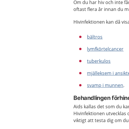
Om du har hiv och inte få
oftast flera år innan du m
Hivinfektionen kan då vis
bältros
lymfkörtelcancer
tuberkulos
mjälleksem i ansikt
svamp i munnen
.
Behandlingen förhin
Aids kallas det som du ka
Hivinfektionen utvecklas 
viktigt att testa dig om du