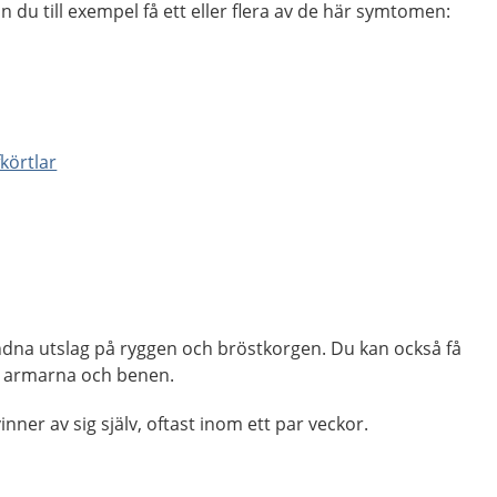
n du till exempel få ett eller flera av de här symtomen:
körtlar
ndna utslag på ryggen och bröstkorgen. Du kan också få
på armarna och benen.
ner av sig själv, oftast inom ett par veckor.