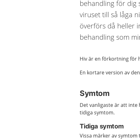
behandling för dig
viruset till så låga 
överförs då heller 
behandling som mins
Hiv är en förkortning fö
En kortare version av den
Symtom
Det vanligaste är att int
tidiga symtom.
Tidiga symtom
Vissa märker av symtom två 