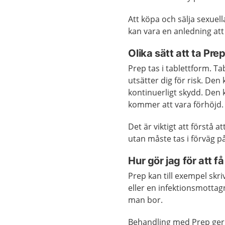
Att köpa och sälja sexuel
kan vara en anledning att
Olika sätt att ta Pre
Prep tas i tablettform. Ta
utsätter dig för risk. Den
kontinuerligt skydd. Den k
kommer att vara förhöjd.
Det är viktigt att förstå a
utan måste tas i förväg på
Hur gör jag för att f
Prep kan till exempel skri
eller en infektionsmottagn
man bor.
Behandling med Prep ger i