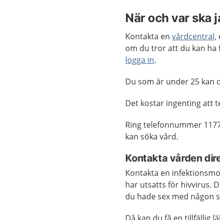
När och var ska 
Kontakta en
vårdcentral,
om du tror att du kan ha
logga in
.
Du som är under 25 kan o
Det kostar ingenting att t
Ring telefonnummer 1177
kan söka vård.
Kontakta vården dire
Kontakta en infektionsmo
har utsatts för hivvirus.
du hade sex med någon so
Då kan du få en tillfälli