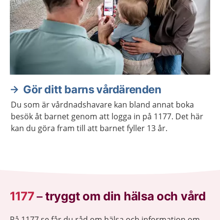
Gör ditt barns vårdärenden
Du som är vårdnadshavare kan bland annat boka
besök åt barnet genom att logga in på 1177. Det här
kan du göra fram till att barnet fyller 13 år.
1177
–
tryggt om din hälsa och vård
På 1177.se får du råd om hälsa och information om