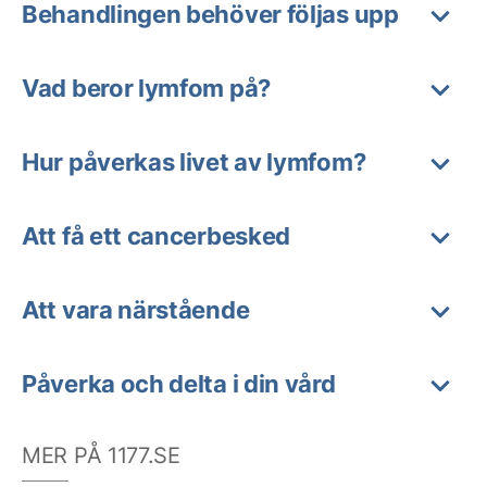
Behandlingen behöver följas upp
Vad beror lymfom på?
Hur påverkas livet av lymfom?
Att få ett cancerbesked
Att vara närstående
Påverka och delta i din vård
MER PÅ 1177.SE