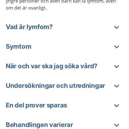
yngre personer och även barn kan få lymfom, även
om det är ovanligt.
Vad är lymfom?
Symtom
När och var ska jag söka vård?
Undersökningar och utredningar
En del prover sparas
Behandlingen varierar