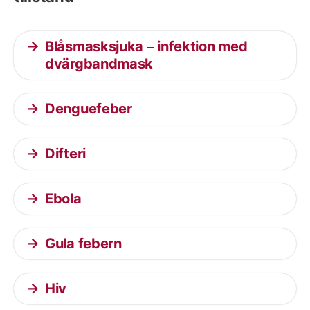
Blåsmasksjuka – infektion med
dvärgbandmask
Denguefeber
Difteri
Ebola
Gula febern
Hiv