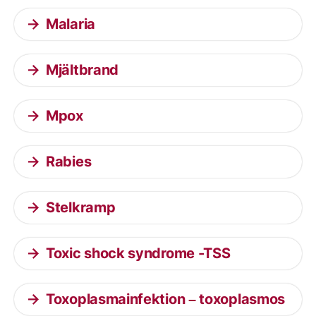
Malaria
Mjältbrand
Mpox
Rabies
Stelkramp
Toxic shock syndrome -TSS
Toxoplasmainfektion – toxoplasmos