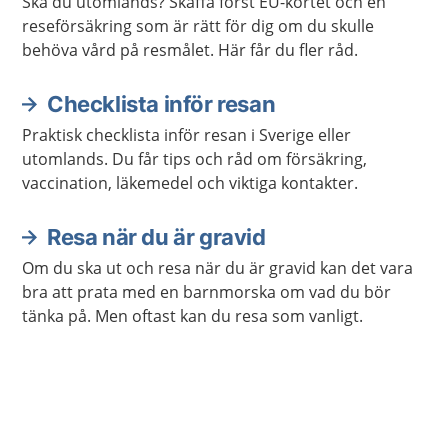
Ska du utomlands? Skaffa först EU-kortet och en
reseförsäkring som är rätt för dig om du skulle
behöva vård på resmålet. Här får du fler råd.
Checklista inför resan
Praktisk checklista inför resan i Sverige eller
utomlands. Du får tips och råd om försäkring,
vaccination, läkemedel och viktiga kontakter.
Resa när du är gravid
Om du ska ut och resa när du är gravid kan det vara
bra att prata med en barnmorska om vad du bör
tänka på. Men oftast kan du resa som vanligt.