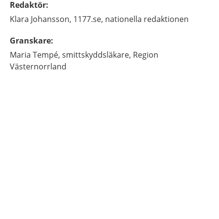
Redaktör
:
Klara
Johansson,
1177.se, nationella redaktionen
Granskare
:
Maria
Tempé,
smittskyddsläkare,
Region
Västernorrland