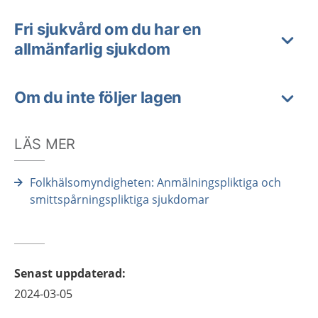
Fri sjukvård om du har en
allmänfarlig sjukdom
Om du inte följer lagen
LÄS MER
Folkhälsomyndigheten: Anmälningspliktiga och
smittspårningspliktiga sjukdomar
Senast uppdaterad
:
2024-03-05