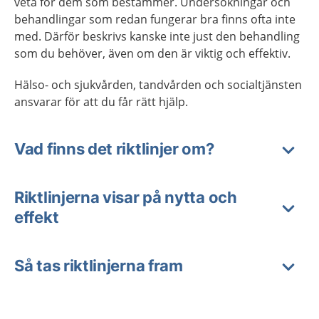
veta för dem som bestämmer. Undersökningar och
behandlingar som redan fungerar bra finns ofta inte
med. Därför beskrivs kanske inte just den behandling
som du behöver, även om den är viktig och effektiv.
Hälso- och sjukvården, tandvården och socialtjänsten
ansvarar för att du får rätt hjälp.
Vad finns det riktlinjer om?
Riktlinjerna visar på nytta och
effekt
Så tas riktlinjerna fram