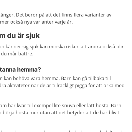
gånger. Det beror på att det finns flera varianter av
mer också nya varianter varje år.
 du är sjuk
 känner sig sjuk kan minska risken att andra också blir
s du mår bättre.
 stanna hemma?
rn kan behöva vara hemma. Barn kan gå tillbaka till
ra aktiviteter när de är tillräckligt pigga för att orka med
om har kvar till exempel lite snuva eller lätt hosta. Barn
 börja hosta mer utan att det betyder att de har blivit