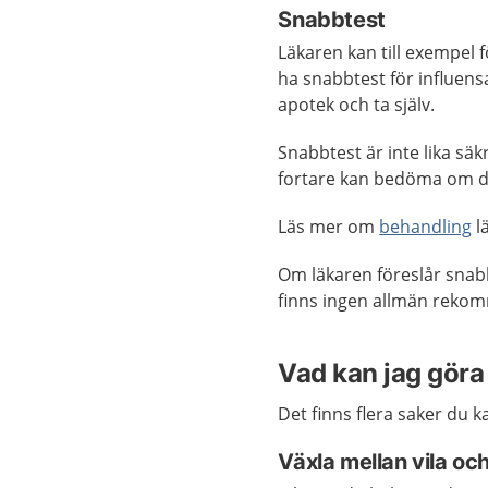
Snabbtest
Läkaren kan till exempel 
ha snabbtest för influen
apotek och ta själv.
Snabbtest är inte lika sä
fortare kan bedöma om d
Läs mer om
behandling
l
Om läkaren föreslår snab
finns ingen allmän reko
Vad kan jag göra 
Det finns flera saker du k
Växla mellan vila och