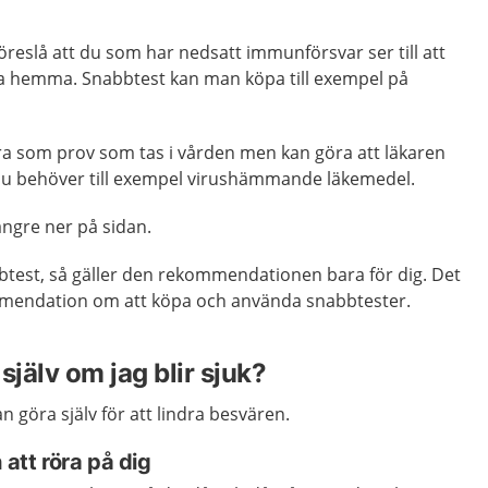
föreslå att du som har nedsatt immunförsvar ser till att
sa hemma. Snabbtest kan man köpa till exempel på
kra som prov som tas i vården men kan göra att läkaren
u behöver till exempel virushämmande läkemedel.
ängre ner på sidan.
btest, så gäller den rekommendationen bara för dig. Det
mmendation om att köpa och använda snabbtester.
själv om jag blir sjuk?
an göra själv för att lindra besvären.
 att röra på dig