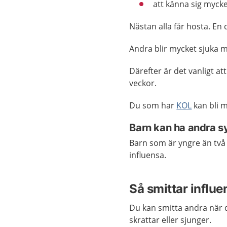
att känna sig mycke
Nästan alla får hosta. En d
Andra blir mycket sjuka m
Därefter är det vanligt att
veckor.
Du som har
KOL
kan bli m
Barn kan ha andra 
Barn som är yngre än två
influensa.
Så smittar influe
Du kan smitta andra när d
skrattar eller sjunger.