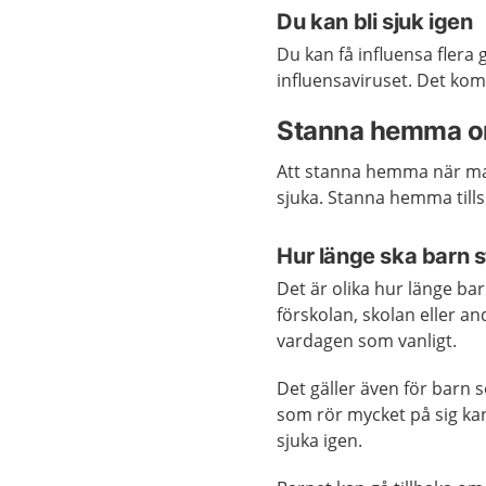
Du kan bli sjuk igen
Du kan få influensa flera 
influensaviruset. Det kom
Stanna hemma om
Att stanna hemma när man
sjuka. Stanna hemma till
Hur länge ska barn
Det är olika hur länge ba
förskolan, skolan eller and
vardagen som vanligt.
Det gäller även för barn s
som rör mycket på sig kan
sjuka igen.