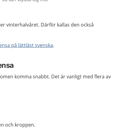
der vinterhalvåret. Därför kallas den också
ensa på lättläst svenska
.
ensa
tomen komma snabbt. Det är vanligt med flera av
sen och kroppen.