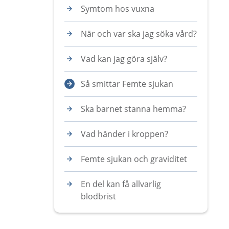
Symtom hos vuxna
När och var ska jag söka vård?
Vad kan jag göra själv?
Så smittar Femte sjukan
Ska barnet stanna hemma?
Vad händer i kroppen?
Femte sjukan och graviditet
En del kan få allvarlig
blodbrist