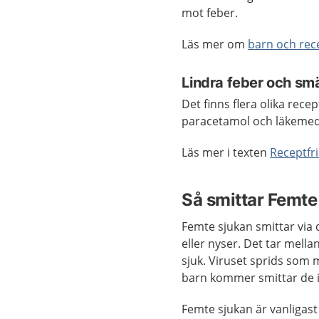
mot feber.
Läs mer om
barn och rec
Lindra feber och sm
Det finns flera olika rec
paracetamol och läkemede
Läs mer i texten
Receptfri
Så smittar Femte
Femte sjukan smittar via
eller nyser. Det tar mellan 
sjuk. Viruset sprids som 
barn kommer smittar de i
Femte sjukan är vanligast