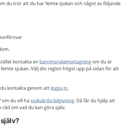
m du tror att du har femte sjukan och något av följande
munförsvar
kdom.
 stället kontakta en
barnmorskemottagning
om du är
 femte sjukan. Välj din region högst upp på sidan för att
 du kontakta genom att
logga in.
 om du vill ha
sjukvårdsrådgivning
. Då får du hjälp att
råd om vad du kan göra själv.
själv?