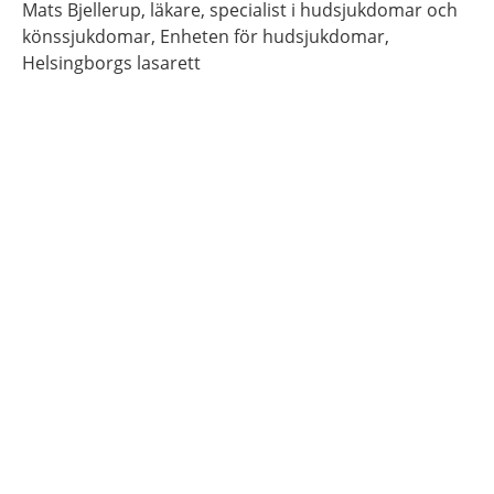
Mats
Bjellerup,
läkare, specialist i hudsjukdomar och
könssjukdomar,
Enheten för hudsjukdomar,
Helsingborgs lasarett