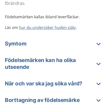
förändras.
Födelsemärken kallas ibland leverfläckar.
Läs om
hur du undersöker huden själv
.
Symtom
Födelsemärken kan ha olika
utseende
När och var ska jag söka vård?
Borttagning av födelsemärke