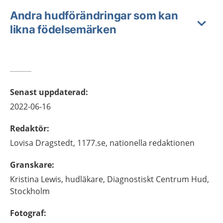
Andra hudförändringar som kan
likna födelsemärken
Senast uppdaterad
:
2022-06-16
Redaktör
:
Lovisa
Dragstedt,
1177.se, nationella redaktionen
Granskare
:
Kristina
Lewis,
hudläkare,
Diagnostiskt Centrum Hud,
Stockholm
Fotograf
: