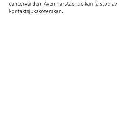
cancervården. Även närstående kan få stöd av
kontaktsjuksköterskan.