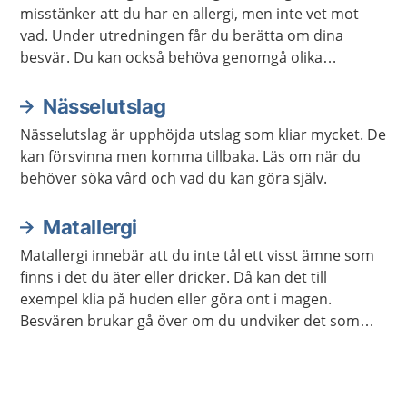
misstänker att du har en allergi, men inte vet mot
vad. Under utredningen får du berätta om dina
besvär. Du kan också behöva genomgå olika
undersökningar.
Nässelutslag
Nässelutslag är upphöjda utslag som kliar mycket. De
kan försvinna men komma tillbaka. Läs om när du
behöver söka vård och vad du kan göra själv.
Matallergi
Matallergi innebär att du inte tål ett visst ämne som
finns i det du äter eller dricker. Då kan det till
exempel klia på huden eller göra ont i magen.
Besvären brukar gå över om du undviker det som
orsakar allergi.