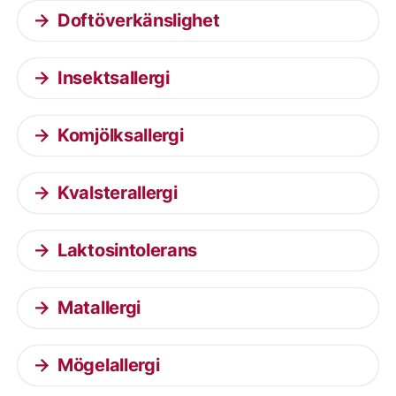
Doftöverkänslighet
Insektsallergi
Komjölksallergi
Kvalsterallergi
Laktosintolerans
Matallergi
Mögelallergi