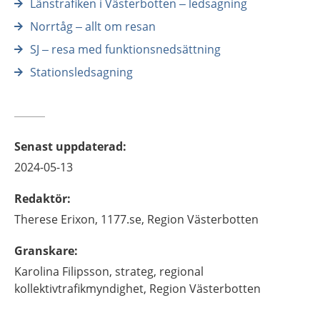
Länstrafiken i Västerbotten – ledsagning
Norrtåg – allt om resan
SJ – resa med funktionsnedsättning
Stationsledsagning
Senast uppdaterad
:
2024-05-13
Redaktör
:
Therese
Erixon,
1177.se, Region Västerbotten
Granskare
:
Karolina
Filipsson,
strateg,
regional
kollektivtrafikmyndighet, Region Västerbotten