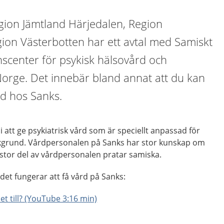
gion Jämtland Härjedalen, Region
ion Västerbotten har ett avtal med Samiskt
scenter för psykisk hälsovård och
Norge. Det innebär bland annat att du kan
rd hos Sanks.
i att ge psykiatrisk vård som är speciellt anpassad för
grund. Vårdpersonalen på Sanks har stor kunskap om
n stor del av vårdpersonalen pratar samiska.
det fungerar att få vård på Sanks:
et till? (YouTube 3:16 min)