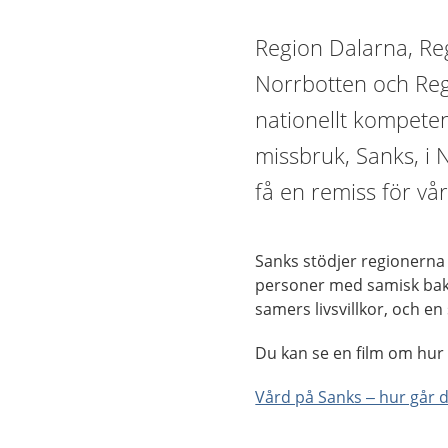
Region Dalarna, Re
Norrbotten och Reg
nationellt kompeten
missbruk, Sanks, i 
få en remiss för vå
Sanks stödjer regionerna 
personer med samisk bak
samers livsvillkor, och e
Du kan se en film om hur 
Vård på Sanks – hur går d