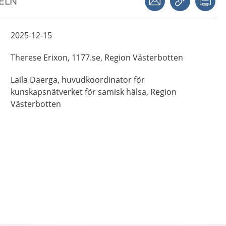
KELN
2025-12-15
Therese
Erixon,
1177.se, Region Västerbotten
Laila
Daerga,
huvudkoordinator för
kunskapsnätverket för samisk hälsa,
Region
Västerbotten