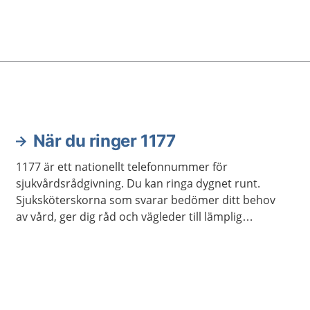
När du ringer 1177
1177 är ett nationellt telefonnummer för
sjukvårdsrådgivning. Du kan ringa dygnet runt.
Sjuksköterskorna som svarar bedömer ditt behov
av vård, ger dig råd och vägleder till lämplig
vårdmottagning när så behövs.