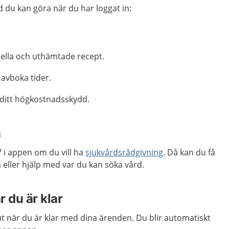
 du kan göra när du har loggat in:
uella och uthämtade recept.
 avboka tider.
ditt högkostnadsskydd.
n
i appen om du vill ha
sjukvårdsrådgivning
. Då kan du få
eller hjälp med var du kan söka vård.
r du är klar
 ut när du är klar med dina ärenden. Du blir automatiskt