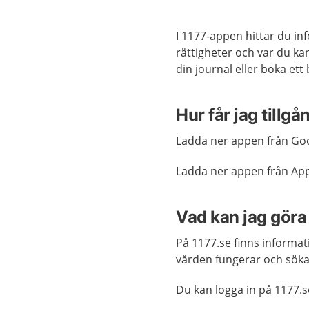
I 1177-appen hittar du i
rättigheter och var du kan
din journal eller boka ett
Hur får jag tillgå
Ladda ner appen från Goo
Ladda ner appen från App
Vad kan jag göra
På 1177.se finns informa
vården fungerar och söka
Du kan logga in på 1177.s