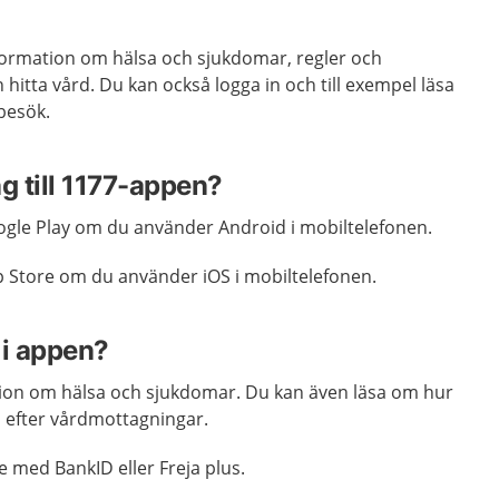
nformation om hälsa och sjukdomar, regler och
 hitta vård. Du kan också logga in och till exempel läsa
 besök.
ng till 1177-appen?
gle Play om du använder Android i mobiltelefonen.
 Store om du använder iOS i mobiltelefonen.
 i appen?
tion om hälsa och sjukdomar. Du kan även läsa om hur
 efter vårdmottagningar.
e med BankID eller Freja plus.