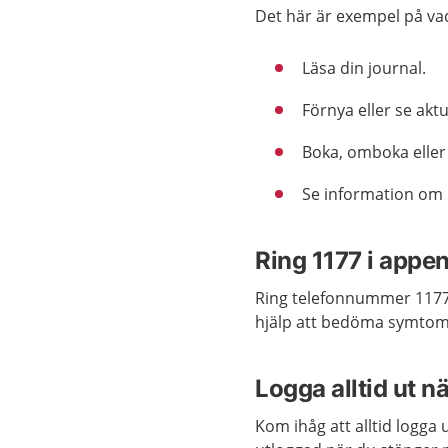
Det här är exempel på vad
Läsa din journal.
Förnya eller se akt
Boka, omboka eller
Se information om 
Ring 1177 i appe
Ring telefonnummer 1177 
hjälp att bedöma symtom 
Logga alltid ut nä
Kom ihåg att alltid logga