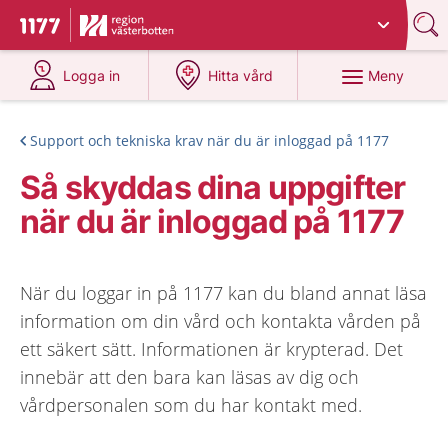
Du har valt region
Västerbotten
.
Till startsidan för 1177
på 1177.se
på 1177.se
Meny
Logga in
Hitta vård
Support och tekniska krav när du är inloggad på 1177
Så skyddas dina uppgifter
när du är inloggad på 1177
När du loggar in på 1177 kan du bland annat läsa
information om din vård och kontakta vården på
ett säkert sätt. Informationen är krypterad. Det
innebär att den bara kan läsas av dig och
vårdpersonalen som du har kontakt med.