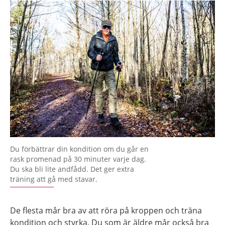
Du förbättrar din kondition om du går en
rask promenad på 30 minuter varje dag.
Du ska bli lite andfådd. Det ger extra
träning att gå med stavar.
De flesta mår bra av att röra på kroppen och träna
kondition och styrka. Du som är äldre mår också bra