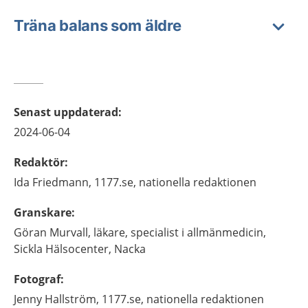
Träna balans som äldre
Senast uppdaterad
:
2024-06-04
Redaktör
:
Ida
Friedmann,
1177.se, nationella redaktionen
Granskare
:
Göran
Murvall,
läkare, specialist i allmänmedicin,
Sickla Hälsocenter,
Nacka
Fotograf
:
Jenny
Hallström,
1177.se, nationella redaktionen