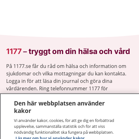
1177
–
tryggt om din hälsa och vård
På 1177.se får du råd om hälsa och information om
sjukdomar och vilka mottagningar du kan kontakta.
Logga in för att läsa din journal och göra dina
vårdärenden. Ring telefonnummer 1177 för
sjukvårdsrådgivning dygnet runt.
Den här webbplatsen använder
1177 ger dig råd när du vill må bättre.
kakor
Vi använder kakor, cookies, för att ge dig en förbättrad
upplevelse, sammanställa statistik och för att viss
nödvändig funktionalitet ska fungera på webbplatsen.
Läs mer om hur vi använder kakor