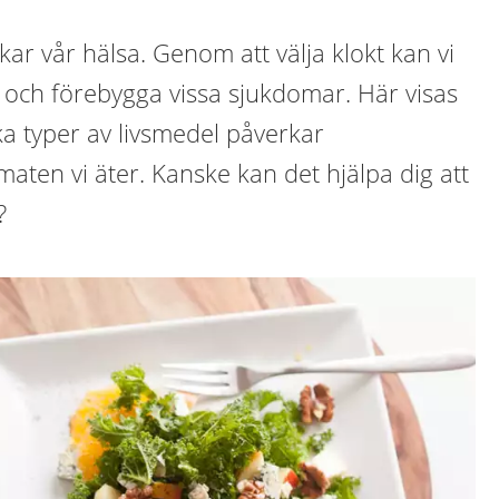
kar vår hälsa. Genom att välja klokt kan vi
 och förebygga vissa sjukdomar. Här visas
a typer av livsmedel påverkar
maten vi äter. Kanske kan det hjälpa dig att
?