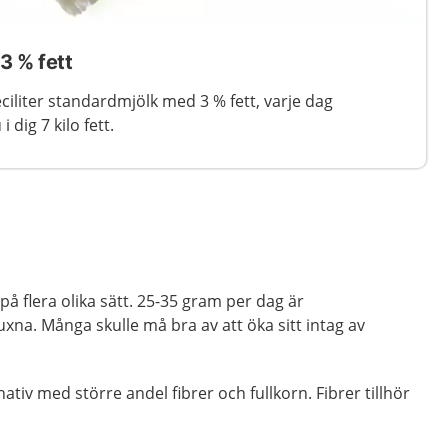
3 % fett
ciliter standardmjölk med 3 % fett, varje dag
i dig 7 kilo fett.
på flera olika sätt. 25-35 gram per dag är
na. Många skulle må bra av att öka sitt intag av
rnativ med större andel fibrer och fullkorn. Fibrer tillhör