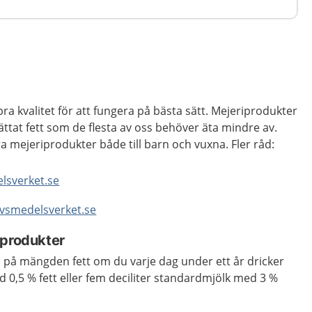
ra kvalitet för att fungera på bästa sätt. Mejeriprodukter
ättat fett som de flesta av oss behöver äta mindre av.
ra mejeriprodukter både till barn och vuxna. Fler råd:
elsverket.se
livsmedelsverket.se
kprodukter
en på mängden fett om du varje dag under ett år dricker
d 0,5 % fett eller fem deciliter standardmjölk med 3 %