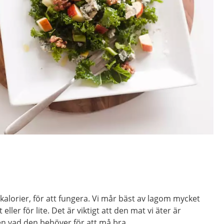
alorier, för att fungera. Vi mår bäst av lagom mycket
eller för lite. Det är viktigt att den mat vi äter är
en vad den behöver för att må bra.