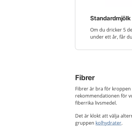
Standardmjölk 
Om du dricker 5 de
under ett år, får du 
Fibrer
Fibrer är bra för kroppen 
rekommendationen för vux
fiberrika livsmedel.
Det är klokt att välja alte
gruppen
kolhydrater
.