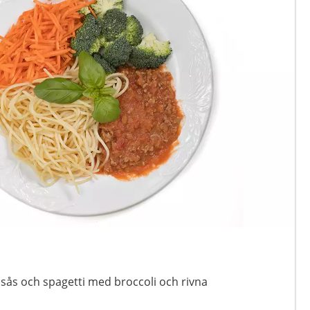
ssås och spagetti med broccoli och rivna