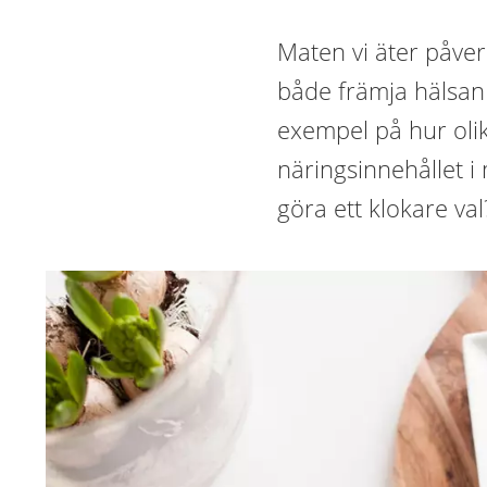
Maten vi äter påver
både främja hälsan
exempel på hur olik
näringsinnehållet i 
göra ett klokare val