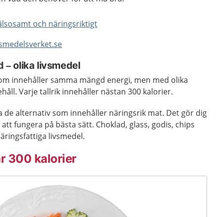
hälsosamt och näringsriktigt
ivsmedelsverket.se
– olika livsmedel
ar som innehåller samma mängd energi, men med olika
åll. Varje tallrik innehåller nästan 300 kalorier.
lja de alternativ som innehåller näringsrik mat. Det gör dig
att fungera på bästa sätt. Choklad, glass, godis, chips
äringsfattiga livsmedel.
r 300 kalorier