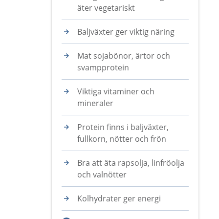
äter vegetariskt
Baljväxter ger viktig näring
Mat sojabönor, ärtor och
svampprotein
Viktiga vitaminer och
mineraler
Protein finns i baljväxter,
fullkorn, nötter och frön
Bra att äta rapsolja, linfröolja
och valnötter
Kolhydrater ger energi