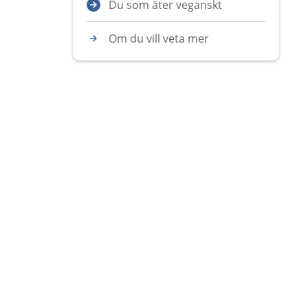
Du som äter veganskt
Om du vill veta mer