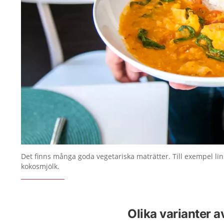
Det finns många goda vegetariska maträtter. Till exempel li
kokosmjölk.
Olika varianter a