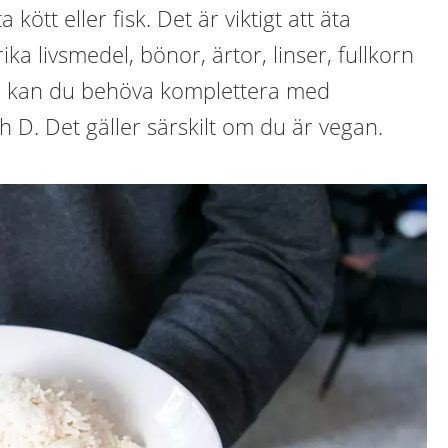
 kött eller fisk. Det är viktigt att äta
rika livsmedel, bönor, ärtor, linser, fullkorn
nd kan du behöva komplettera med
 D. Det gäller särskilt om du är vegan.