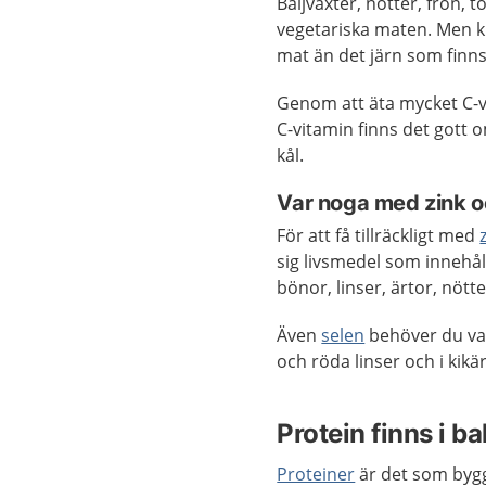
Baljväxter, nötter, frön, 
vegetariska maten. Men kr
mat än det järn som finns
Genom att äta mycket C-vi
C-vitamin finns det gott om
kål.
Var noga med zink o
För att få tillräckligt med
sig livsmedel som innehål
bönor, linser, ärtor, nött
Även
selen
behöver du vara
och röda linser och i kikär
Protein finns i ba
Proteiner
är det som bygge