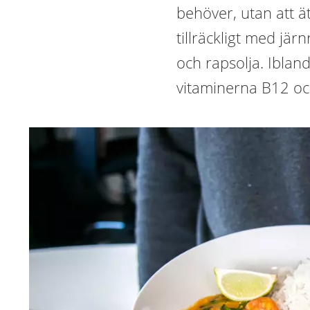
behöver, utan att äta
tillräckligt med järn
och rapsolja. Ibla
vitaminerna B12 och