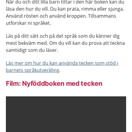
När du och ditt lilla barn tittar i den här boken kan du
läsa den hur du vill. Du kan prata, rimma eller sjunga.
Använd rösten och använd kroppen. Tillsammans
utforskar ni språket.
Läs på ditt sätt och på det språk som du känner dig
mest bekväm med. Om du vill kan du prova att teckna
samtidigt som du läser.
Läs mer om hur du kan använda tecken som stöd i
barnets språkutveckling
.
Film: Nyföddboken med tecken