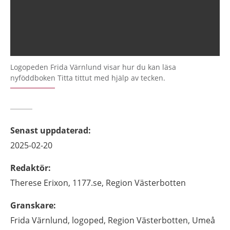
Logopeden Frida Värnlund visar hur du kan läsa
nyföddboken Titta tittut med hjälp av tecken.
Senast uppdaterad
:
2025-02-20
Redaktör
:
Therese
Erixon,
1177.se, Region Västerbotten
Granskare
:
Frida
Värnlund,
logoped,
Region Västerbotten,
Umeå