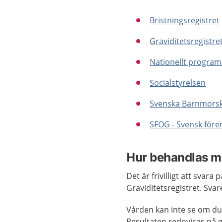
Bristningsregistret
Graviditetsregistre
Nationellt progra
Socialstyrelsen
Svenska Barnmors
SFOG - Svensk fören
Hur behandlas m
Det är frivilligt att svara
Graviditetsregistret. Svar
Vården kan inte se om du 
Resultaten redovisas på gr