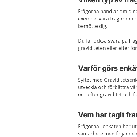
Frågorna handlar om dina 
exempel vara frågor om 
bemötte dig.
Du får också svara på frå
graviditeten eller efter f
Varför görs enkä
Syftet med Graviditetsenk
utveckla och förbättra vå
och efter graviditet och f
Vem har tagit fr
Frågorna i enkäten har u
samarbete med följande o