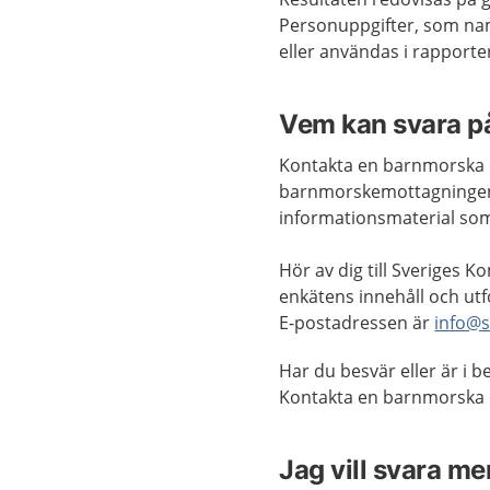
Personuppgifter, som nam
eller användas i rapporter 
Vem kan svara på
Kontakta en barnmorska 
barnmorskemottagningen o
informationsmaterial som
Hör av dig till Sveriges
enkätens innehåll och ut
E-postadressen är
info@s
Har du besvär eller är i b
Kontakta en barnmorska 
Jag vill svara me