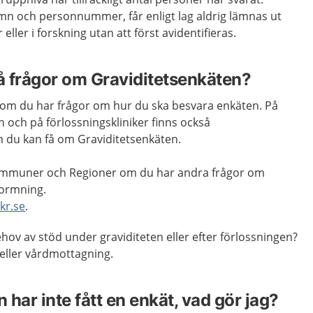
n och personnummer, får enligt lag aldrig lämnas ut
eller i forskning utan att först avidentifieras.
 frågor om Graviditetsenkäten?
om du har frågor om hur du ska besvara enkäten. På
ch på förlossningskliniker finns också
 du kan få om Graviditetsenkäten.
 Kommuner och Regioner om du har andra frågor om
formning.
kr.se
.
ehov av stöd under graviditeten eller efter förlossningen?
eller vårdmottagning.
n har inte fått en enkät, vad gör jag?