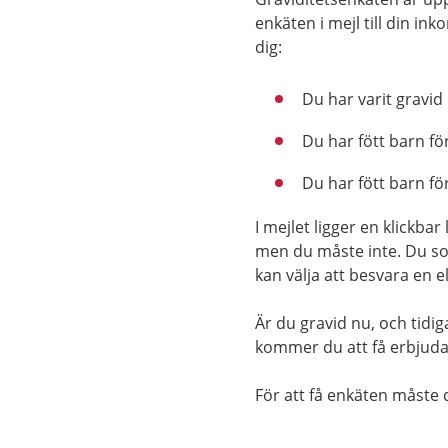
enkäten i mejl till din i
dig:
Du har varit gravid
Du har fött barn fö
Du har fött barn fö
I mejlet ligger en klickbar
men du måste inte. Du som
kan välja att besvara en el
Är du gravid nu, och tidi
kommer du att få erbjuda
För att få enkäten måste