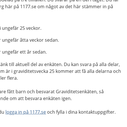
nkorg här på 1177.se om något av det här stämmer in på
 i ungefär 25 veckor.
r ungefär åtta veckor sedan.
r ungefär ett år sedan.
 länk till aktuell del av enkäten. Du kan svara på alla delar,
 är i graviditetsvecka 25 kommer att få alla delarna och
ler flera.
gare fått barn och besvarat Graviditetsenkäten, så
nde om att besvara enkäten igen.
 du
logga in på 1177.se
och fylla i dina kontaktuppgifter.