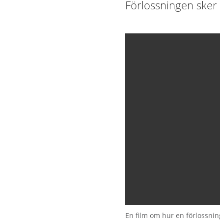
Förlossningen sker i
En film om hur en förlossning 