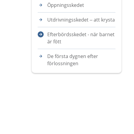
Öppningsskedet
Utdrivningsskedet – att krysta
Efterbördsskedet - när barnet
är fött
De första dygnen efter
förlossningen