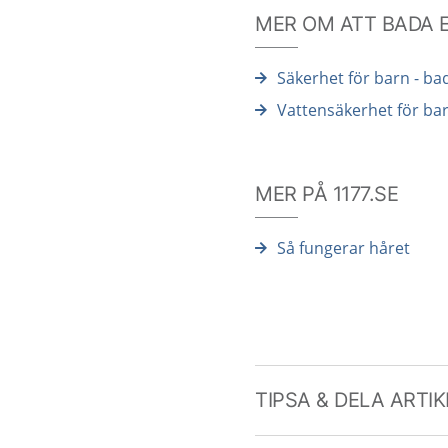
MER OM ATT BADA 
Säkerhet för barn - bad
Vattensäkerhet för ba
MER PÅ 1177.SE
Så fungerar håret
TIPSA & DELA ARTI