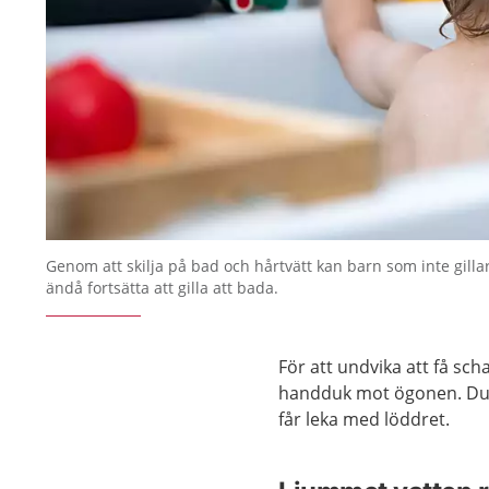
Genom att skilja på bad och hårtvätt kan barn som inte gillar
ändå fortsätta att gilla att bada.
För att undvika att få sc
handduk mot ögonen. Du k
får leka med löddret.