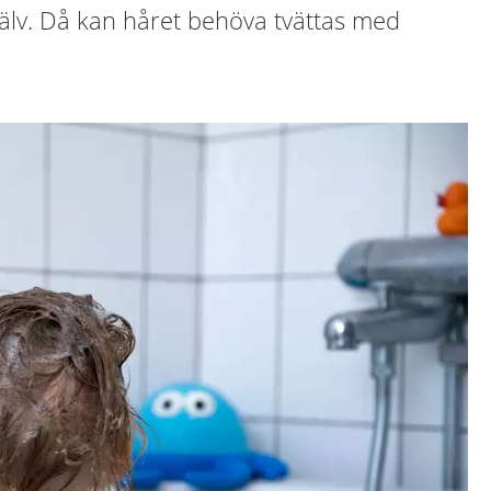
jälv. Då kan håret behöva tvättas med