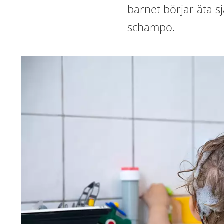
barnet börjar äta s
schampo.