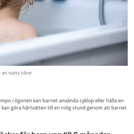
 att tvätta håret
hampo i ögonen kan barnet använda cyklop eller hålla en
an göra hårtvätten till en rolig stund genom att barnet