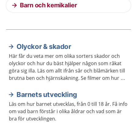
Barn och kemikalier
Olyckor & skador
Aktuella artiklar
Här får du veta mer om olika sorters skador och
olyckor och hur du bäst hjälper någon som råkat
göra sig illa. Läs om allt ifrån sår och blåmärken till
brutna ben och hjärnskakning. Se filmer om hur du
gör hjärt-lungräddning på vuxna och barn.
Barnets utveckling
Läs om hur barnet utvecklas, från 0 till 18 år. Få info
om vad barn förstår i olika åldrar och vad som är
bra för utvecklingen.