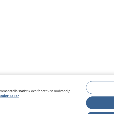
ammanställa statistik och för att viss nödvändig
änder kakor