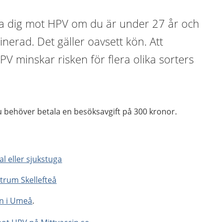
a dig mot HPV om du är under 27 år och
cinerad. Det gäller oavsett kön. Att
PV minskar risken för flera olika sorters
u behöver betala en besöksavgift på 300 kronor.
l eller sjukstuga
trum Skellefteå
en i Umeå
.