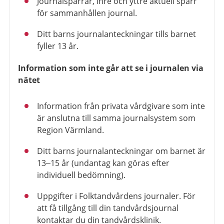
Journalspärrar, inre och yttre aktuell spärr
för sammanhållen journal.
Ditt barns journalanteckningar tills barnet
fyller 13 år.
Information som inte går att se i journalen via
nätet
Information från privata vårdgivare som inte
är anslutna till samma journalsystem som
Region Värmland.
Ditt barns journalanteckningar om barnet är
13–15 år (undantag kan göras efter
individuell bedömning).
Uppgifter i Folktandvårdens journaler. För
att få tillgång till din tandvårdsjournal
kontaktar du din tandvårdsklinik.