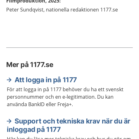
Filmproduktion, 2025
:
Peter Sundqvist, nationella redaktionen 1177.se
Mer på 1177.se
Att logga in på 1177
För att logga in på 1177 behöver du ha ett svenskt
personnummer och en e-legitimation. Du kan
använda BankID eller Freja+.
Support och tekniska krav när du är
inloggad på 1177
Här kan du läsa mer tekniska krav och hur du gör om