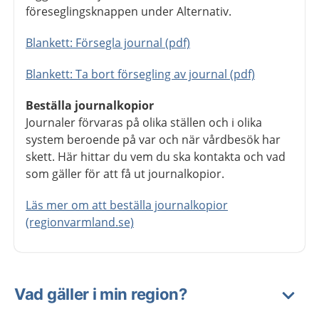
föreseglingsknappen under Alternativ.
Blankett: Försegla journal (pdf)
Blankett: Ta bort försegling av journal (pdf)
Beställa journalkopior
Journaler förvaras på olika ställen och i olika
system beroende på var och när vårdbesök har
skett. Här hittar du vem du ska kontakta och vad
som gäller för att få ut journalkopior.
Läs mer om att beställa journalkopior
(regionvarmland.se)
Vad gäller i min region?