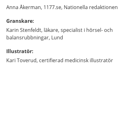
Anna
Åkerman,
1177.se, Nationella redaktionen
Granskare
:
Karin
Stenfeldt,
läkare, specialist i hörsel- och
balansrubbningar,
Lund
Illustratör
:
Kari
Toverud,
certifierad medicinsk illustratör