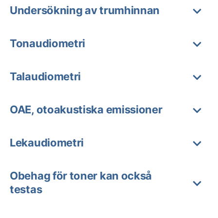
Undersökning av trumhinnan
Tonaudiometri
Talaudiometri
OAE, otoakustiska emissioner
Lekaudiometri
Obehag för toner kan också
testas