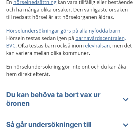
En
hörselnedsättning
kan vara tillfällig eller bestående
och ha många olika orsaker. Den vanligaste orsaken
till nedsatt hörsel är att hörselorganen åldras.
Hörselundersökningar görs på alla nyfödda barn
.
Hörseln testas sedan igen på
barnavårdscentralen,
BVC.
Ofta testas barn också inom
elevhälsan
, men det
kan variera mellan olika kommuner.
En hörselundersökning gör inte ont och du kan åka
hem direkt efteråt.
Du kan behöva ta bort vax ur
öronen
Så går undersökningen till