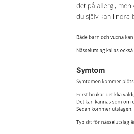
det på allergi, men 
du själv kan lindra
Både barn och vuxna kan 
Nässelutslag kallas också 
Symtom
Symtomen kommer plötsl
Först brukar det klia väld
Det kan kännas som om d
Sedan kommer utslagen.
Typiskt för nässelutslag ä