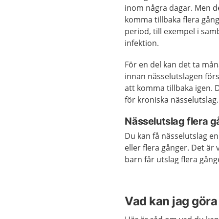
inom några dagar. Men d
komma tillbaka flera gån
period, till exempel i s
infektion.
För en del kan det ta mån
innan nässelutslagen för
att komma tillbaka igen. D
för kroniska nässelutslag.
Nässelutslag flera 
Du kan få nässelutslag e
eller flera gånger. Det är 
barn får utslag flera gång
Vad kan jag göra 