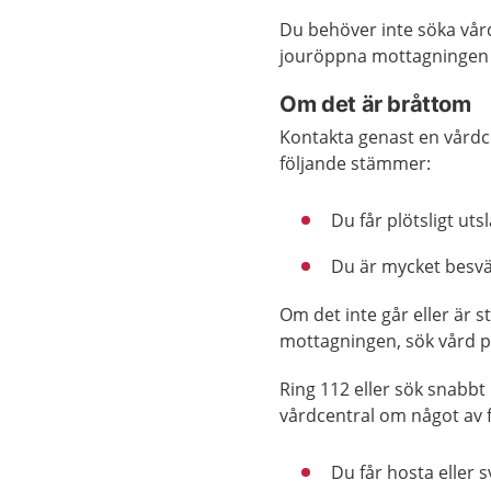
Du behöver inte söka vår
jouröppna mottagningen 
Om det är bråttom
Kontakta genast en vårdc
följande stämmer:
Du får plötsligt ut
Du är mycket besvär
Om det inte går eller är 
mottagningen, sök vård 
Ring 112 eller sök snabbt
vårdcentral om något av 
Du får hosta eller s