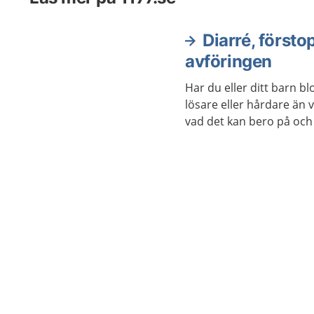
Diarré, försto
avföringen
Har du eller ditt barn bl
lösare eller hårdare än 
vad det kan bero på och