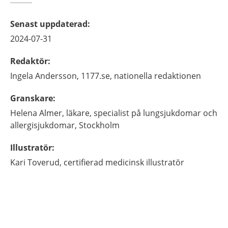
Senast uppdaterad
:
2024-07-31
Redaktör
:
Ingela
Andersson,
1177.se, nationella redaktionen
Granskare
:
Helena
Almer,
läkare, specialist på lungsjukdomar och
allergisjukdomar,
Stockholm
Illustratör
:
Kari
Toverud,
certifierad medicinsk illustratör