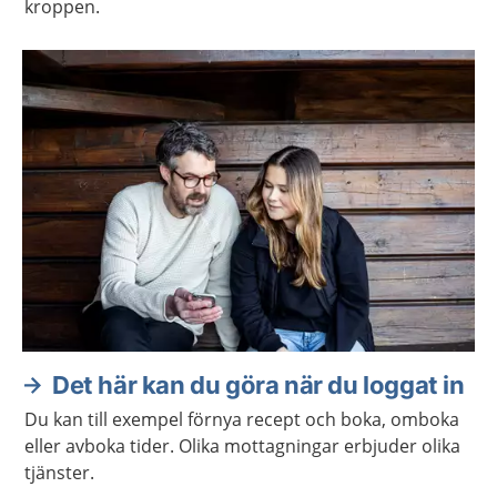
kroppen.
Det här kan du göra när du loggat in
Du kan till exempel förnya recept och boka, omboka
eller avboka tider. Olika mottagningar erbjuder olika
tjänster.