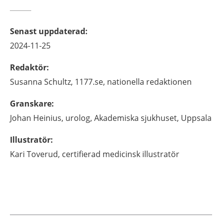
Senast uppdaterad
:
2024-11-25
Redaktör
:
Susanna
Schultz,
1177.se, nationella redaktionen
Granskare
:
Johan
Heinius,
urolog,
Akademiska sjukhuset,
Uppsala
Illustratör
:
Kari
Toverud,
certifierad medicinsk illustratör