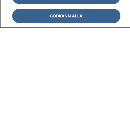
vårdärenden. Ring telefonnummer 1177 för
sjukvårdsrådgivning dygnet runt.
GODKÄNN ALLA
1177 ger dig råd när du vill må bättre.
Visa inn
1177 på flera språk
Visa inn
Om 1177
Visa inn
Kontakt
Behandling av personuppgifter
Hantering av kakor