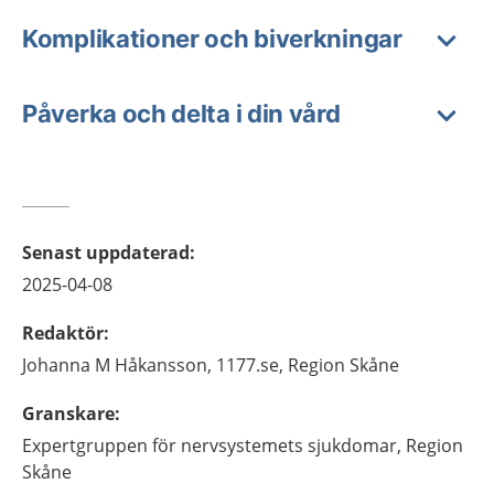
Komplikationer och biverkningar
Påverka och delta i din vård
Senast uppdaterad
:
2025-04-08
Redaktör
:
Johanna M
Håkansson,
1177.se, Region Skåne
Granskare
:
Expertgruppen för nervsystemets sjukdomar,
Region
Skåne