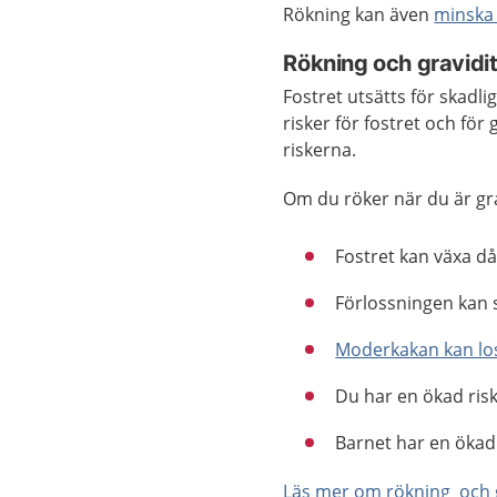
Rökning kan även
minska 
Rökning och gravidi
Fostret utsätts för skadl
risker för fostret och för 
riskerna.
Om du röker när du är gra
Fostret kan växa dål
Förlossningen kan 
Moderkakan kan los
Du har en ökad risk
Barnet har en ökad 
Läs mer om rökning och g