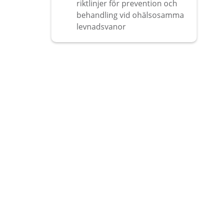
riktlinjer för prevention och
behandling vid ohälsosamma
levnadsvanor