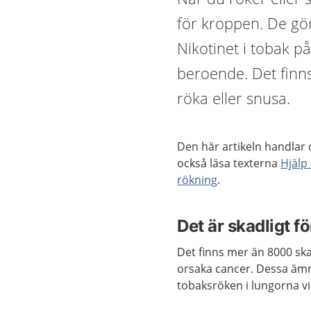
för kroppen. De gör
Nikotinet i tobak p
beroende. Det finns 
röka eller snusa.
Den här artikeln handlar
också läsa texterna
Hjälp 
rökning
.
Det är skadligt f
Det finns mer än 8000 sk
orsaka cancer. Dessa ämn
tobaksröken i lungorna vi