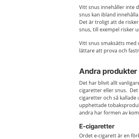
Vitt snus innehåller inte 
snus kan ibland innehålla
Det är troligt att de risk
snus, till exempel risker 
Vitt snus smaksätts med 
lättare att prova och fast
Andra produkter 
Det har blivit allt vanli
cigaretter eller snus. De
cigaretter och så kallade
upphettade tobaksprodukte
andra har formen av kom
E-cigaretter
Ordet e-cigarett är en för