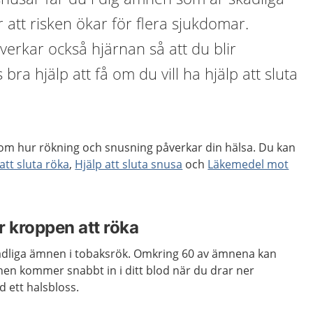
 att risken ökar för flera sjukdomar.
åverkar också hjärnan så att du blir
bra hjälp att få om du vill ha hjälp att sluta
 om hur rökning och snusning påverkar din hälsa. Du kan
att sluta röka
,
Hjälp att sluta snusa
och
Läkemedel mot
ör kroppen att röka
adliga ämnen i tobaksrök. Omkring 60 av ämnena kan
en kommer snabbt in i ditt blod när du drar ner
d ett halsbloss.