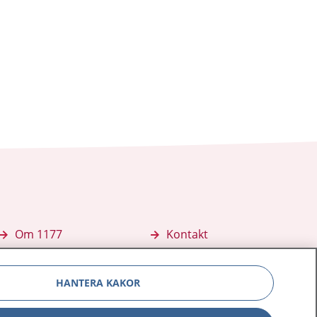
Om 1177
Kontakt
E-tjänster
Press
HANTERA KAKOR
Aktuellt
Digital tillgänglighet