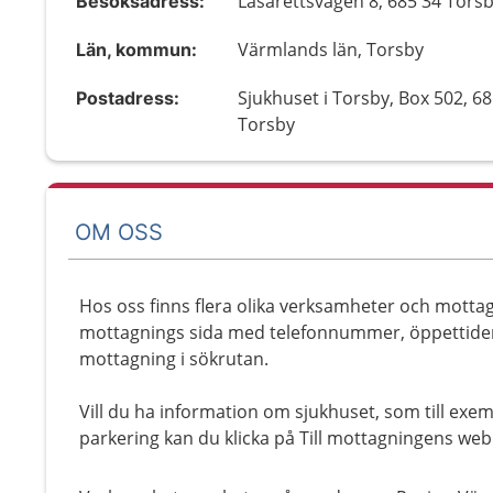
Lasarettsvägen 8, 685 34 Tors
Besöksadress:
Värmlands län, Torsby
Län, kommun:
Sjukhuset i Torsby, Box 502, 6
Postadress:
Torsby
OM OSS
Hos oss finns flera olika verksamheter och mottag
mottagnings sida med telefonnummer, öppettider
mottagning i sökrutan.
Vill du ha information om sjukhuset, som till exe
parkering kan du klicka på Till mottagningens web