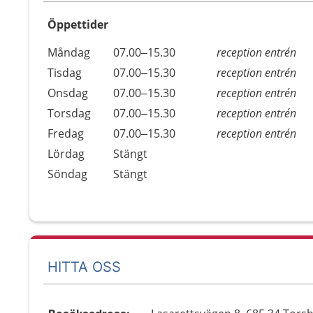
Öppettider
Öppettider
Kommentarer
Måndag
07.00–15.30
reception entrén
Dag
Tisdag
07.00–15.30
reception entrén
Onsdag
07.00–15.30
reception entrén
Torsdag
07.00–15.30
reception entrén
Fredag
07.00–15.30
reception entrén
Lördag
Stängt
Söndag
Stängt
HITTA OSS