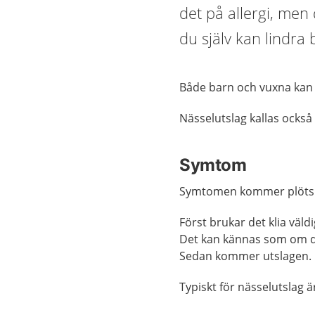
det på allergi, men 
du själv kan lindra
Både barn och vuxna kan 
Nässelutslag kallas också 
Symtom
Symtomen kommer plötsl
Först brukar det klia väld
Det kan kännas som om d
Sedan kommer utslagen.
Typiskt för nässelutslag ä