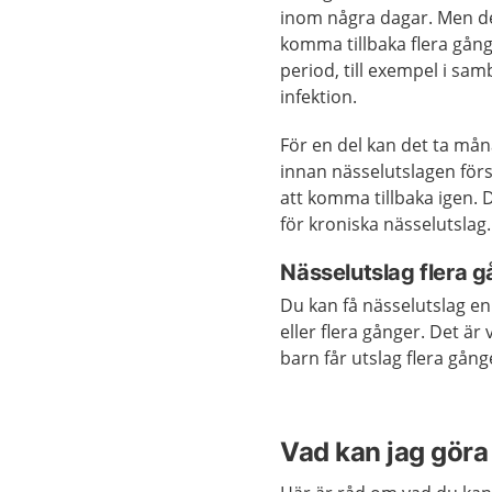
inom några dagar. Men d
komma tillbaka flera gån
period, till exempel i s
infektion.
För en del kan det ta mån
innan nässelutslagen för
att komma tillbaka igen. D
för kroniska nässelutslag.
Nässelutslag flera 
Du kan få nässelutslag e
eller flera gånger. Det är 
barn får utslag flera gång
Vad kan jag göra 