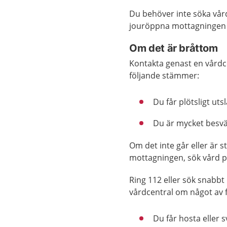
Du behöver inte söka vår
jouröppna mottagningen 
Om det är bråttom
Kontakta genast en vårdc
följande stämmer:
Du får plötsligt ut
Du är mycket besvär
Om det inte går eller är 
mottagningen, sök vård 
Ring 112 eller sök snabbt
vårdcentral om något av 
Du får hosta eller s