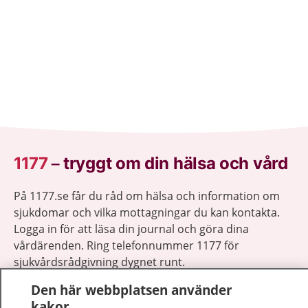
1177
–
tryggt om din hälsa och vård
På 1177.se får du råd om hälsa och information om
sjukdomar och vilka mottagningar du kan kontakta.
Logga in för att läsa din journal och göra dina
vårdärenden. Ring telefonnummer 1177 för
sjukvårdsrådgivning dygnet runt.
1177 ger dig råd när du vill må bättre.
Den här webbplatsen använder
kakor