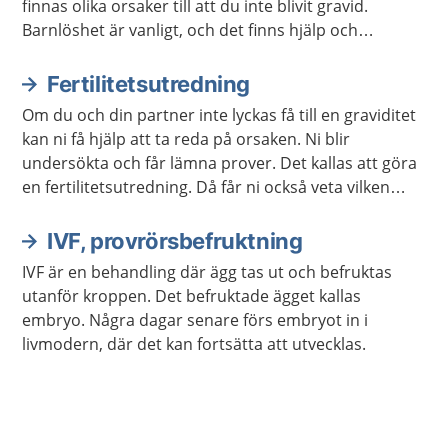
finnas olika orsaker till att du inte blivit gravid.
Barnlöshet är vanligt, och det finns hjälp och
behandling som du kan få.
Fertilitetsutredning
Om du och din partner inte lyckas få till en graviditet
kan ni få hjälp att ta reda på orsaken. Ni blir
undersökta och får lämna prover. Det kallas att göra
en fertilitetsutredning. Då får ni också veta vilken
behandling som kan hjälpa just er.
IVF, provrörsbefruktning
IVF är en behandling där ägg tas ut och befruktas
utanför kroppen. Det befruktade ägget kallas
embryo. Några dagar senare förs embryot in i
livmodern, där det kan fortsätta att utvecklas.