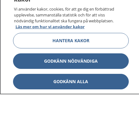
Vi använder kakor, cookies, för att ge dig en förbättrad
upplevelse, sammanställa statistik och för att viss
nödvändig funktionalitet ska fungera på webbplatsen.
Visa inn
Läs mer om hur vi använder kakor
1177 på flera språk
HANTERA KAKOR
Visa inn
Om 1177
Visa inn
GODKÄNN NÖDVÄNDIGA
Kontakt
GODKÄNN ALLA
Behandling av personuppgifter
Hantering av kakor
Inställningar för kakor