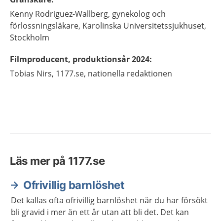
Kenny
Rodriguez-Wallberg,
gynekolog och
förlossningsläkare,
Karolinska Universitetssjukhuset,
Stockholm
Filmproducent, produktionsår 2024
:
Tobias
Nirs,
1177.se, nationella redaktionen
Läs mer på 1177.se
Ofrivillig barnlöshet
Det kallas ofta ofrivillig barnlöshet när du har försökt
bli gravid i mer än ett år utan att bli det. Det kan