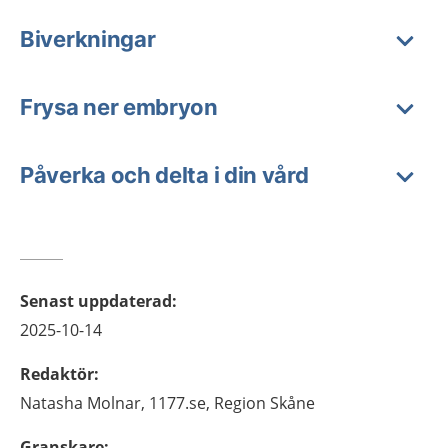
Biverkningar
Frysa ner embryon
Påverka och delta i din vård
Senast uppdaterad
:
2025-10-14
Redaktör
:
Natasha
Molnar,
1177.se, Region Skåne
Granskare
: