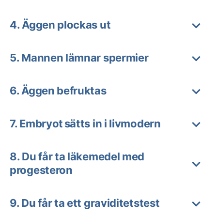
4. Äggen plockas ut
5. Mannen lämnar spermier
6. Äggen befruktas
7. Embryot sätts in i livmodern
8. Du får ta läkemedel med
progesteron
9. Du får ta ett graviditetstest