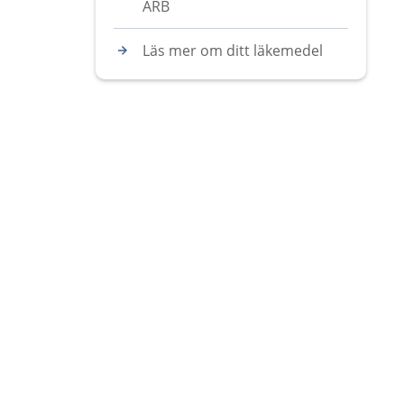
ARB
Läs mer om ditt läkemedel