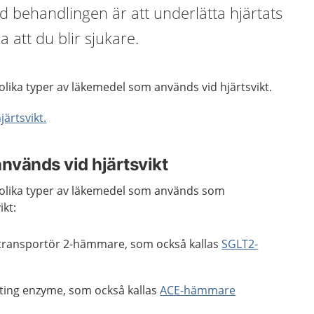
ed behandlingen är att underlätta hjärtats
 att du blir sjukare.
olika typer av läkemedel som används vid hjärtsvikt.
järtsvikt.
vänds vid hjärtsvikt
 olika typer av läkemedel som används som
ikt:
ransportör 2-hämmare, som också kallas
SGLT2-
ting enzyme, som också kallas
ACE-hämmare