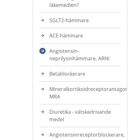
läkemedlen?
SGLT2-hämmare
ACE-hämmare
Angiotensin-
neprilysinhämmare, ARNI
Betablockerare
Mineralkortikoidreceptorantagonister
MRA
Diuretika - vätskedrivande
medel
Angiotensinreceptorblockerare,