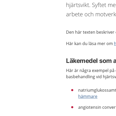
hjärtsvikt. Syftet m
arbete och motverka
Den här texten beskriver 
Här kan du läsa mer om
h
Läkemedel som an
Här är några exempel på
basbehandling vid hjärtsv
natriumglukossamt
hämmare
angiotensin conver