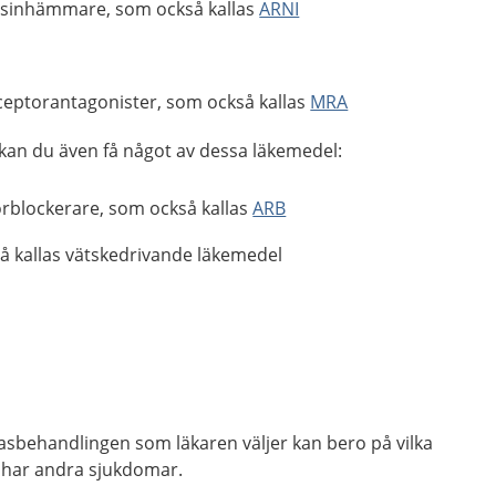
ysinhämmare, som också kallas
ARNI
ceptorantagonister, som också kallas
MRA
an du även få något av dessa läkemedel:
rblockerare, som också kallas
ARB
 kallas vätskedrivande läkemedel
asbehandlingen som läkaren väljer kan bero på vilka
 har andra sjukdomar.