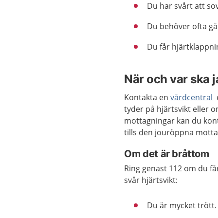
Du har svårt att so
Du behöver ofta gå
Du får hjärtklappni
När och var ska 
Kontakta en
vårdcentral
e
tyder på hjärtsvikt eller
mottagningar kan du kon
tills den jouröppna mott
Om det är bråttom
Ring genast 112 om du få
svår hjärtsvikt:
Du är mycket trött.