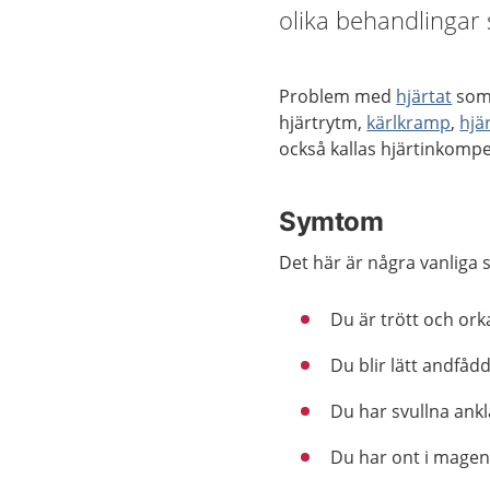
olika behandlingar 
Problem med
hjärtat
som 
hjärtrytm,
kärlkramp
,
hjär
också kallas hjärtinkompen
Symtom
Det här är några vanliga 
Du är trött och ork
Du blir lätt andfådd
Du har svullna ankl
Du har ont i magen 