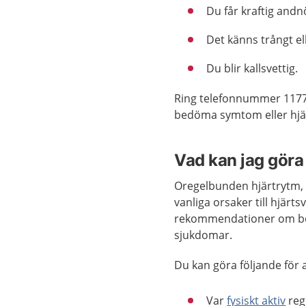
Du får kraftig and
Det känns trångt ell
Du blir kallsvettig.
Ring telefonnummer 1177
bedöma symtom eller hjäl
Vad kan jag göra 
Oregelbunden hjärtrytm
vanliga orsaker till hjärts
rekommendationer om beh
sjukdomar.
Du kan göra följande för 
Var
fysiskt aktiv
reg