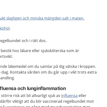
rukt dagligen och minska mängden salt i maten.
lkohol
.
egelbundet och i rätt dos.
besök hos läkare eller sjuksköterska som är
rtsvikt.
nde läkemedel om du samlar på dig vätska i kroppen.
e dag. Kontakta vården om du går upp i vikt trots extra
andling.
nfluensa och lunginflammation
törre risk att bli allvarligt sjuk av
influensa
eller
 därför viktigt att du blir vaccinerad regelbundet mot