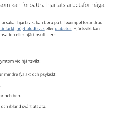
som kan förbättra hjärtats arbetsförmåga.
orsakar hjärtsvikt kan bero på till exempel förändrad
tinfarkt,
högt blodtryck
eller
diabetes
. Hjärtsvikt kan
sation eller hjärtinsufficiens.
symtom vid hjärtsvikt:
ar mindre fysiskt och psykiskt.
.
ar och ben.
och ibland svårt att äta.