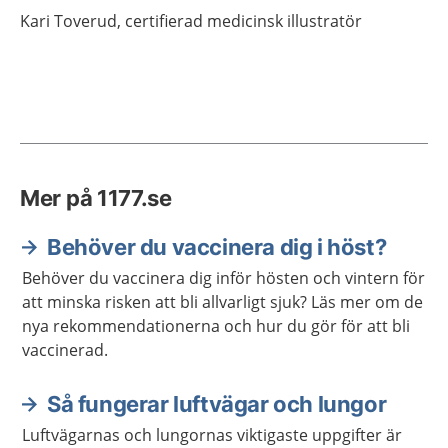
Kari
Toverud,
certifierad medicinsk illustratör
Mer på 1177.se
Behöver du vaccinera dig i höst?
Behöver du vaccinera dig inför hösten och vintern för
att minska risken att bli allvarligt sjuk? Läs mer om de
nya rekommendationerna och hur du gör för att bli
vaccinerad.
Så fungerar luftvägar och lungor
Luftvägarnas och lungornas viktigaste uppgifter är