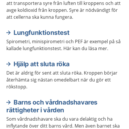
att transportera syre från luften till kroppens och att
avge koldioxid från kroppen. Syre är nödvändigt för
att cellerna ska kunna fungera.
Lungfunktionstest
Spirometri, minispirometri och PEF är exempel på så
kallade lungfunktionstest. Här kan du läsa mer.
Hjälp att sluta röka
Det är aldrig för sent att sluta röka. Kroppen börjar
återhämta sig nästan omedelbart när du gör ett
rökstopp.
Barns och vårdnadshavares
rättigheter i vården
Som vårdnadshavare ska du vara delaktig och ha
inflytande över ditt barns vård. Men även barnet ska