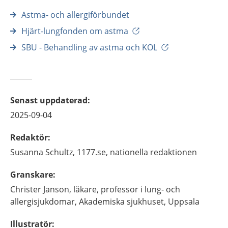
Astma- och allergiförbundet
Hjärt-lungfonden om astma
SBU - Behandling av astma och KOL
Senast uppdaterad
:
2025-09-04
Redaktör
:
Susanna
Schultz,
1177.se, nationella redaktionen
Granskare
:
Christer
Janson,
läkare, professor i lung- och
allergisjukdomar,
Akademiska sjukhuset,
Uppsala
Illustratör
: