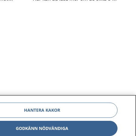
roppen
tjänsterna.
HANTERA KAKOR
GODKÄNN NÖDVÄNDIGA