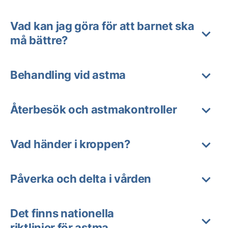
Vad kan jag göra för att barnet ska
må bättre?
Behandling vid astma
Återbesök och astmakontroller
Vad händer i kroppen?
Påverka och delta i vården
Det finns nationella
riktlinjer för astma