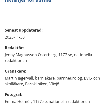
Senast uppdaterad
:
2023-11-30
Redaktör
:
Jenny
Magnusson Österberg,
1177.se, nationella
redaktionen
Granskare
:
Martin
Jägervall,
barnläkare, barnneurolog, BVC- och
skolläkare,
Barnkliniken,
Växjö
Fotograf
:
Emma
Holmér,
1177.se, nationella redaktionen