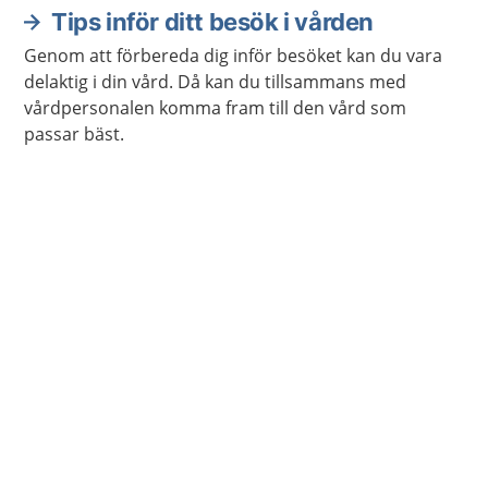
en operation.
Tips inför ditt besök i vården
Genom att förbereda dig inför besöket kan du vara
delaktig i din vård. Då kan du tillsammans med
vårdpersonalen komma fram till den vård som
passar bäst.