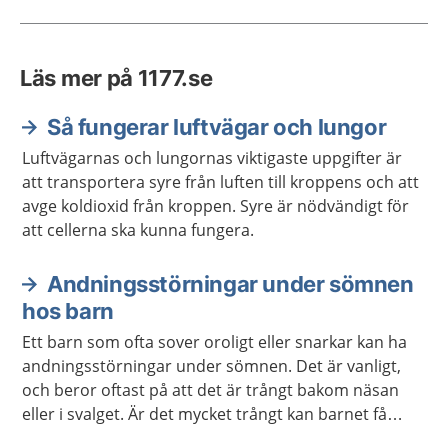
Läs mer på 1177.se
Så fungerar luftvägar och lungor
Luftvägarnas och lungornas viktigaste uppgifter är
att transportera syre från luften till kroppens och att
avge koldioxid från kroppen. Syre är nödvändigt för
att cellerna ska kunna fungera.
Andningsstörningar under sömnen
hos barn
Ett barn som ofta sover oroligt eller snarkar kan ha
andningsstörningar under sömnen. Det är vanligt,
och beror oftast på att det är trångt bakom näsan
eller i svalget. Är det mycket trångt kan barnet få
andningsuppehåll. Den vanligaste behandlingen är