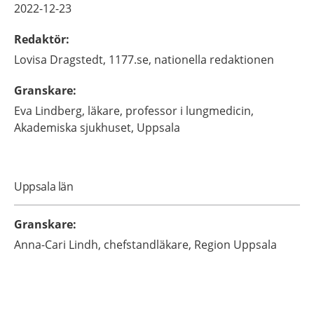
2022-12-23
Redaktör
:
Lovisa
Dragstedt,
1177.se, nationella redaktionen
Granskare
:
Eva
Lindberg,
läkare, professor i lungmedicin,
Akademiska sjukhuset,
Uppsala
Uppsala län
Granskare
:
Anna-Cari
Lindh,
chefstandläkare,
Region Uppsala