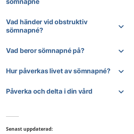
sömnapné
Vad händer vid obstruktiv
sömnapné?
Vad beror sömnapné på?
Hur påverkas livet av sömnapné?
Påverka och delta i din vård
Senast uppdaterad
: