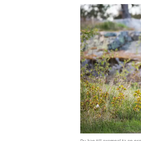
Du kan till exempel ta en p