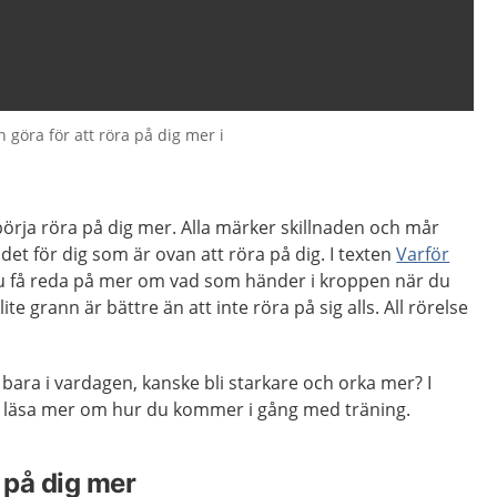
 göra för att röra på dig mer i
 börja röra på dig mer. Alla märker skillnaden och mår
r det för dig som är ovan att röra på dig. I texten
Varför
 få reda på mer om vad som händer i kroppen när du
lite grann är bättre än att inte röra på sig alls. All rörelse
 bara i vardagen, kanske bli starkare och orka mer? I
 läsa mer om hur du kommer i gång med träning.
a på dig mer