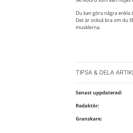
Du kan göra några enkla 
Det är också bra om du få
musklerna.
TIPSA & DELA ARTI
Senast uppdaterad
:
Redaktör
:
Granskare
: