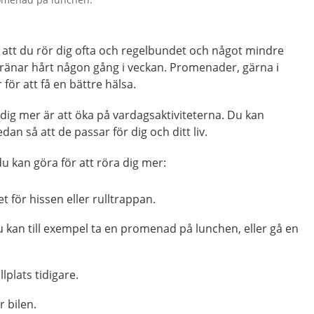
 att du rör dig ofta och regelbundet och något mindre
tränar hårt någon gång i veckan. Promenader, gärna i
r för att få en bättre hälsa.
å dig mer är att öka på vardagsaktiviteterna. Du kan
n så att de passar för dig och ditt liv.
du kan göra för att röra dig mer:
et för hissen eller rulltrappan.
kan till exempel ta en promenad på lunchen, eller gå en
lplats tidigare.
r bilen.