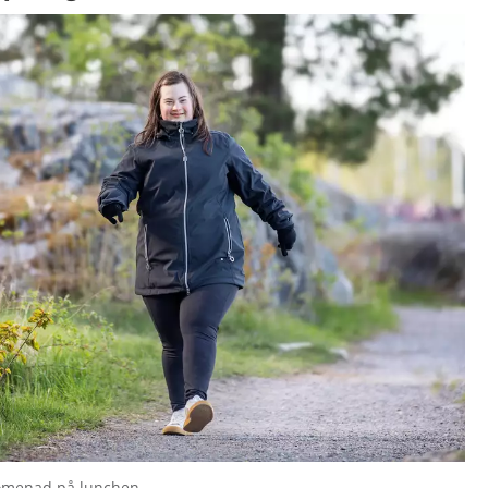
romenad på lunchen.