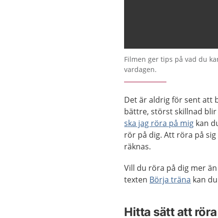
Filmen ger tips på vad du kan
vardagen.
Det är aldrig för sent att
bättre, störst skillnad bli
ska jag röra på mig
kan du
rör på dig. Att röra på sig 
räknas.
Vill du röra på dig mer än
texten
Börja träna
kan du
Hitta sätt att rör