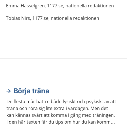
Emma
Hasselgren,
1177.se, nationella redaktionen
Tobias
Nirs,
1177.se, nationella redaktionen
Börja träna
De flesta mår bättre både fysiskt och psykiskt av att
träna och röra sig lite extra i vardagen. Men det
kan kännas svårt att komma i gång med träningen.
I den här texten får du tips om hur du kan komma i