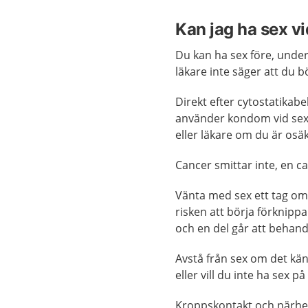
Kan jag ha sex v
Du kan ha sex före, under
läkare inte säger att du b
Direkt efter cytostatikab
använder kondom vid sex
eller läkare om du är osäk
Cancer smittar inte, en c
Vänta med sex ett tag om
risken att börja förknip
och en del går att behandl
Avstå från sex om det känn
eller vill du inte ha sex 
Kroppskontakt och närhet