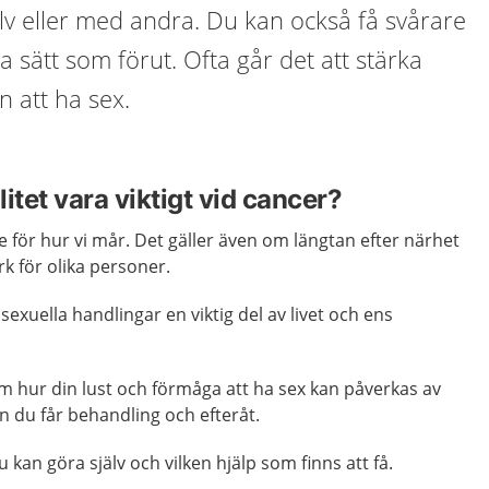
älv eller med andra. Du kan också få svårare
 sätt som förut. Ofta går det att stärka
 att ha sex.
itet vara viktigt vid cancer?
e för hur vi mår. Det gäller även om längtan efter närhet
rk för olika personer.
exuella handlingar en viktig del av livet och ens
m hur din lust och förmåga att ha sex kan påverkas av
 du får behandling och efteråt.
kan göra själv och vilken hjälp som finns att få.