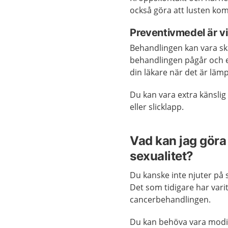
också göra att lusten ko
Preventivmedel är vi
Behandlingen kan vara ska
behandlingen pågår och en
din läkare när det är lämpl
Du kan vara extra känsli
eller slicklapp.
Vad kan jag göra
sexualitet?
Du kanske inte njuter p
Det som tidigare har varit
cancerbehandlingen.
Du kan behöva vara modig o