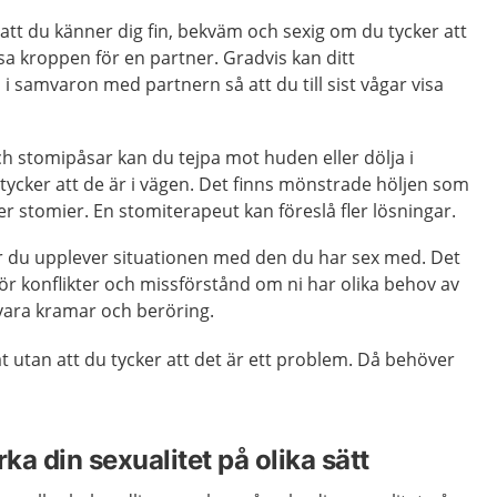
å att du känner dig fin, bekväm och sexig om du tycker att
isa kroppen för en partner. Gradvis kan ditt
 i samvaron med partnern så att du till sist vågar visa
ch stomipåsar kan du tejpa mot huden eller dölja i
tycker att de är i vägen. Det finns mönstrade höljen som
jer stomier. En stomiterapeut kan föreslå fler lösningar.
 du upplever situationen med den du har sex med. Det
ör konflikter och missförstånd om ni har olika behov av
 vara kramar och beröring.
t utan att du tycker att det är ett problem. Då behöver
a din sexualitet på olika sätt