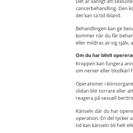
Det är vanligt att sexlus
cancerbehandling. Den ko
det kan ta tid ibland.
Behandlingen kan ge besv
kommer när du får behan
eller mildras av sig själv,
Om du har blivit operera
Kroppen kan fungera anno
om nerver eller blodkärl 
Operationer i könsorgane
slidan blir torrare eller at
reagera på sexuell berör
Känseln där du har operer
operation. En del tycker a
tid kan känseln bli helt el