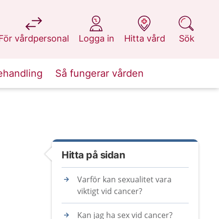
på 1177.se
på 1177.se
på 1177.se
på 1177.se
För vårdpersonal
Logga in
Hitta vård
Sök
ehandling
Så fungerar vården
Hitta på sidan
Varför kan sexualitet vara
viktigt vid cancer?
Kan jag ha sex vid cancer?