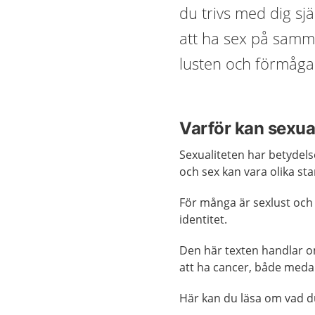
du trivs med dig sj
att ha sex på samma
lusten och förmågan
Varför kan sexual
Sexualiteten har betydels
och sex kan vara olika sta
För många är sexlust och s
identitet.
Den här texten handlar o
att ha cancer, både medan
Här kan du läsa om vad du 