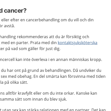
id cancer?
 eller efter en cancerbehandling om du vill och din
ör avstå.
ehandling rekommenderas att du är försiktig och
 med en parter. Prata med din
kontaktsjuksköterska
er på vad som gäller för just dig.
ancercell kan inte överleva i en annan människas kropp.
 du har ont på grund av behandlingen. Då undviker du
pa sex med obehag. En del smärta kan försvinna med tiden
a på olika sätt.
s alltför kravfyllt eller om du inte orkar. Kanske kan
på samma sätt som innan du blev sjuk.
 utan sex kan stärka relationen med en partner. Det kan