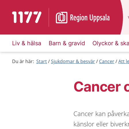
Till startsidan för 1177
Liv & hälsa
Barn & gravid
Olyckor & sk
Du är här:
Start
Sjukdomar & besvär
Cancer
Att 
Cancer o
Cancer kan påverka 
känslor eller bive