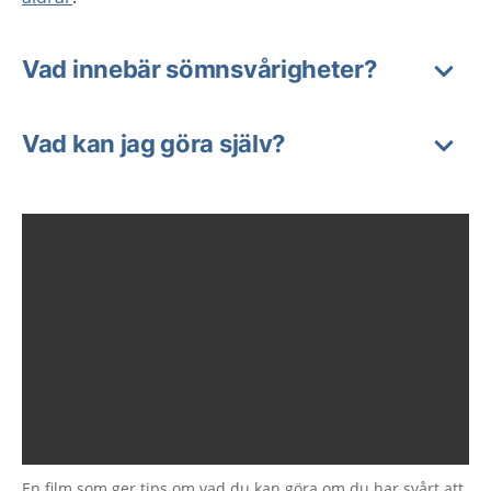
Vad innebär sömnsvårigheter?
Vad kan jag göra själv?
En film som ger tips om vad du kan göra om du har svårt att