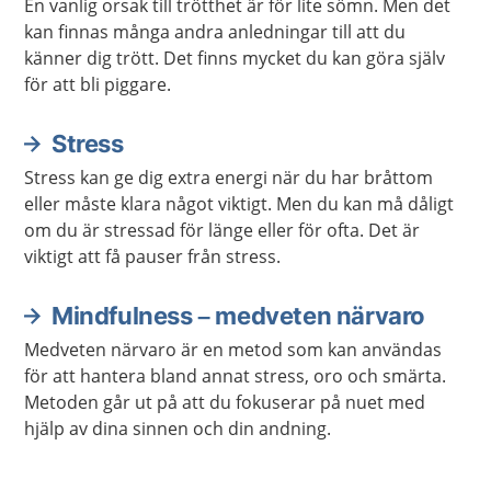
En vanlig orsak till trötthet är för lite sömn. Men det
kan finnas många andra anledningar till att du
känner dig trött. Det finns mycket du kan göra själv
för att bli piggare.
Stress
Stress kan ge dig extra energi när du har bråttom
eller måste klara något viktigt. Men du kan må dåligt
om du är stressad för länge eller för ofta. Det är
viktigt att få pauser från stress.
Mindfulness – medveten närvaro
Medveten närvaro är en metod som kan användas
för att hantera bland annat stress, oro och smärta.
Metoden går ut på att du fokuserar på nuet med
hjälp av dina sinnen och din andning.