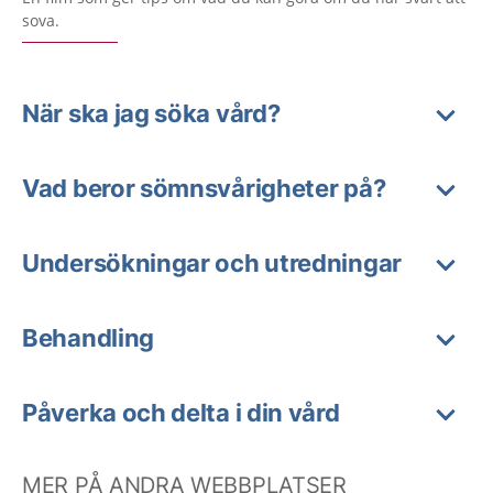
sova.
När ska jag söka vård?
Vad beror sömnsvårigheter på?
Undersökningar och utredningar
Behandling
Påverka och delta i din vård
MER PÅ ANDRA WEBBPLATSER