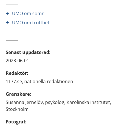
UMO om sömn
UMO om trötthet
Senast uppdaterad
:
2023-06-01
Redaktör
:
1177.se, nationella redaktionen
Granskare
:
Susanna
Jernelöv,
psykolog,
Karolinska institutet,
Stockholm
Fotograf
: