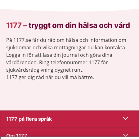
1177
–
tryggt om din hälsa och vård
På 1177.se får du råd om hälsa och information om
sjukdomar och vilka mottagningar du kan kontakta.
Logga in för att läsa din journal och göra dina
vårdärenden. Ring telefonnummer 1177 för
sjukvårdsrådgivning dygnet runt.
1177 ger dig råd när du vill må bättre.
Visa inn
1177 på flera språk
Visa inn
Om 1177