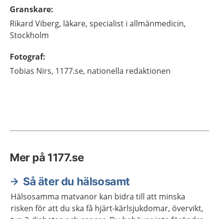
Granskare
:
Rikard
Viberg,
läkare, specialist i allmänmedicin,
Stockholm
Fotograf
:
Tobias
Nirs,
1177.se, nationella redaktionen
Mer på 1177.se
Så äter du hälsosamt
Hälsosamma matvanor kan bidra till att minska
risken för att du ska få hjärt-kärlsjukdomar, övervikt,