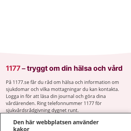
1177
–
tryggt om din hälsa och vård
På 1177.se får du råd om hälsa och information om
sjukdomar och vilka mottagningar du kan kontakta.
Logga in för att läsa din journal och göra dina
vårdärenden. Ring telefonnummer 1177 för
sjukvårdsrådgivning dygnet runt.
1177 ger dig råd när du vill må bättre.
Den här webbplatsen använder
kakor