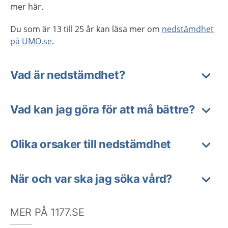
mer här.
Du som är 13 till 25 år kan läsa mer om
nedstämdhet
på UMO.se
.
Vad är nedstämdhet?
Vad kan jag göra för att må bättre?
Olika orsaker till nedstämdhet
När och var ska jag söka vård?
MER PÅ 1177.SE