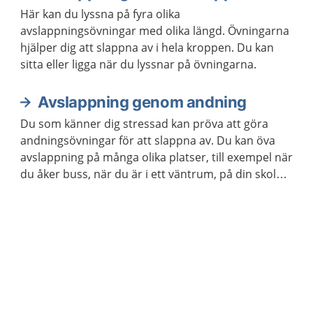
Här kan du lyssna på fyra olika
avslappningsövningar med olika längd. Övningarna
hjälper dig att slappna av i hela kroppen. Du kan
sitta eller ligga när du lyssnar på övningarna.
Avslappning genom andning
Du som känner dig stressad kan pröva att göra
andningsövningar för att slappna av. Du kan öva
avslappning på många olika platser, till exempel när
du åker buss, när du är i ett väntrum, på din skola
eller arbetsplats. Du kan också öva avslappning när
du ligger ner.