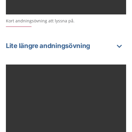
Kort andningsövning att lyssna på.
Lite längre andningsövning