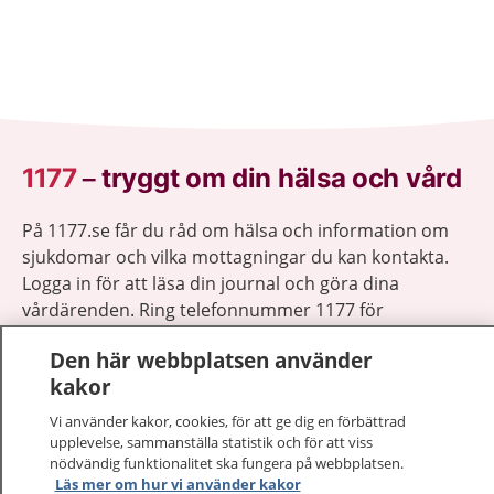
1177
–
tryggt om din hälsa och vård
På 1177.se får du råd om hälsa och information om
sjukdomar och vilka mottagningar du kan kontakta.
Logga in för att läsa din journal och göra dina
vårdärenden. Ring telefonnummer 1177 för
sjukvårdsrådgivning dygnet runt.
Den här webbplatsen använder
1177 ger dig råd när du vill må bättre.
kakor
Vi använder kakor, cookies, för att ge dig en förbättrad
upplevelse, sammanställa statistik och för att viss
nödvändig funktionalitet ska fungera på webbplatsen.
Läs mer om hur vi använder kakor