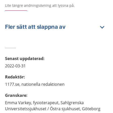
Lite längre andningsövning att lyssna på.
Fler sätt att slappna av
Senast uppdaterad
:
2022-03-31
Redaktör
:
1177.se, nationella redaktionen
Granskare
:
Emma
Varkey,
fysioterapeut,
Sahlgrenska
Universitetssjukhuset / Östra sjukhuset, Göteborg