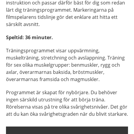
instruktion och passar därför bäst för dig som redan
lärt dig träningsprogrammet. Markeringarna på
filmspelarens tidslinje gör det enklare att hitta ett
särskilt avsnitt.
Speltid: 36 minuter.
Träningsprogrammet visar uppvärmning,
muskelträning, stretchning och avslappning. Träning
för sex olika muskelgrupper: benmuskler, rygg och
axlar, överarmarnas baksida, bröstmuskler,
överarmarnas framsida och magmuskler.
Programmet är skapat för nybörjare. Du behöver
ingen särskild utrustning för att börja träna.
Rörelserna visas på tre olika svårighetsnivåer. Det gör
att du kan öka svårighetsgraden när du blivit starkare.