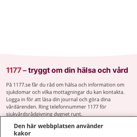
1177
–
tryggt om din hälsa och vård
På 1177.se får du råd om hälsa och information om
sjukdomar och vilka mottagningar du kan kontakta.
Logga in för att läsa din journal och göra dina
vårdärenden. Ring telefonnummer 1177 för
sjukvårdsrådgivning dygnet runt.
1177 ger dig råd när du vill må bättre.
Den här webbplatsen använder
kakor