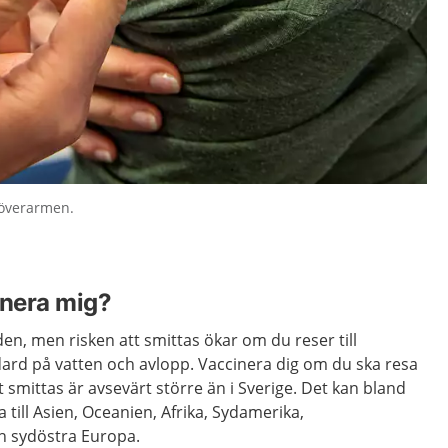
 överarmen.
inera mig?
lden, men risken att smittas ökar om du reser till
rd på vatten och avlopp. Vaccinera dig om du ska resa
t smittas är avsevärt större än i Sverige. Det kan bland
 till Asien, Oceanien, Afrika, Sydamerika,
h sydöstra Europa.