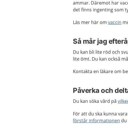
ammar. Däremot har vacc
det finns ingenting som t
Läs mer här om
vaccin
mo
Så mår jag efterå
Du kan bli lite röd och sv
lite ömt. Du kan också må 
Kontakta en läkare om bes
Påverka och delta
Du kan söka vård på
vilke
För att du ska kunna vara 
förstår informationen
du 