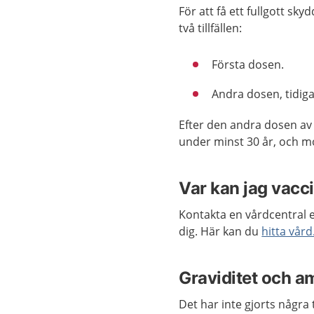
För att få ett fullgott sk
två tillfällen:
Första dosen.
Andra dosen, tidig
Efter den andra dosen av 
under minst 30 år, och mot
Var kan jag vacc
Kontakta en vårdcentral e
dig. Här kan du
hitta vård
Graviditet och a
Det har inte gjorts några