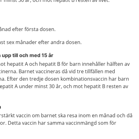
nad efter första dosen.
gast sex månader efter andra dosen.
 upp till och med 15 år
t hepatit A och hepatit B för barn innehåller hälften av
nerna. Barnet vaccineras då vid tre tillfällen med
a. Efter den tredje dosen kombinationsvaccin har barn
patit A under minst 30 år, och mot hepatit B resten av
a
förstärkt vaccin om barnet ska resa inom en månad och då
tor. Detta vaccin har samma vaccinmängd som för