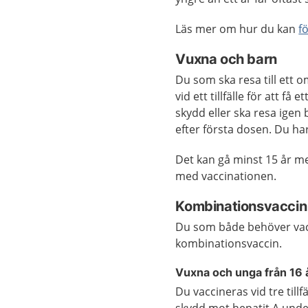
Läs mer om hur du kan
f
Vuxna och barn
Du som ska resa till ett
vid ett tillfälle för att få
skydd eller ska resa igen 
efter första dosen. Du har
Det kan gå minst 15 år m
med vaccinationen.
Kombinationsvaccin 
Du som både behöver va
kombinationsvaccin.
Vuxna och unga från 16 
Du vaccineras vid tre till
skydd mot hepatit A under