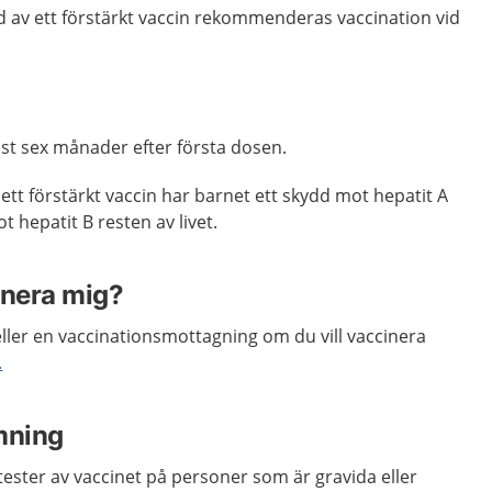
ydd av ett förstärkt vaccin rekommenderas vaccination vid
ast sex månader efter första dosen.
ett förstärkt vaccin har barnet ett skydd mot hepatit A
 hepatit B resten av livet.
inera mig?
ller en vaccinationsmottagning om du vill vaccinera
.
mning
 tester av vaccinet på personer som är gravida eller