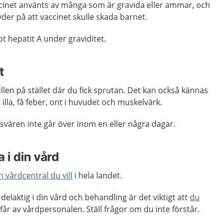
inet använts av många som är gravida eller ammar, och
yder på att vaccinet skulle skada barnet.
t hepatit A under graviditet.
t
ullen på stället där du fick sprutan. Det kan också kännas
illa, få feber, ont i huvudet och muskelvärk.
vären inte går över inom en eller några dagar.
 i din vård
n vårdcentral du vill
i hela landet.
delaktig i din vård och behandling är det viktigt att
du
får av vårdpersonalen. Ställ frågor om du inte förstår.