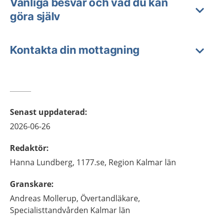
Vanliga besvär och vad du kan
göra själv
Kontakta din mottagning
Senast uppdaterad
:
2026-06-26
Redaktör
:
Hanna
Lundberg,
1177.se, Region Kalmar län
Granskare
:
Andreas
Mollerup,
Övertandläkare,
Specialisttandvården Kalmar län