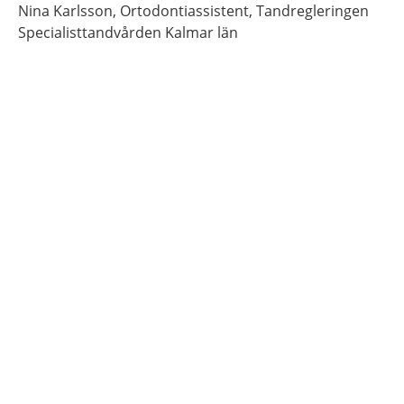
Nina
Karlsson,
Ortodontiassistent,
Tandregleringen
Specialisttandvården Kalmar län